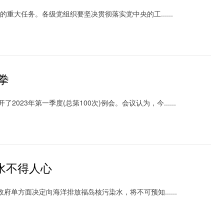
任务。各级党组织要坚决贯彻落实党中央的工......
拳
23年第一季度(总第100次)例会。会议认为，今......
水不得人心
单方面决定向海洋排放福岛核污染水，将不可预知......