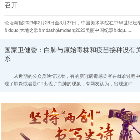
召开
论坛海报2023年2月28日至3月27日，中国美术学院在中华世纪坛
&ldquo;大地之歌&mdash;&mdash;2023美丽中国纪事&ldqu......
国家卫健委：白肺与原始毒株和疫苗接种没有
系
从近期的公众反映情况看，有的新冠病毒感染者在就诊过程中
现了肺炎或者是CT出现了白肺的现象，有网友认为，出现这种......