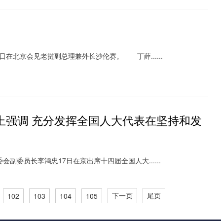
在北京会见老挝副总理兼外长沙伦赛。 丁薛......
上强调 充分发挥全国人大代表在坚持和发
委员长李鸿忠17日在京出席十四届全国人大......
下一页
尾页
102
103
104
105