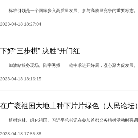
标准引领是一个国家步入高质量发展、参与高质量竞争的重要标志。谁的技
2023-04-18 18:27:04
下好“三步棋” 决胜“开门红
加油站服务现场。陆宇秀摄 稳中求进开好局，凝心聚力促发展。今年以
2023-04-18 18:16:15
在广袤祖国大地上种下片片绿色（人民论坛
植树造林、绿化祖国。习近平总书记在参加首都义务植树活动时强调：&ldq
2023-04-18 17:55:38