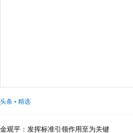
国家卫健委：白肺与原始毒株和疫苗接种没有关系
头条 • 精选
金观平：发挥标准引领作用至为关键