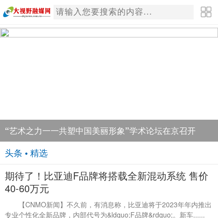
“艺术之力一一共塑中国美丽形象”学术论坛在京召开
头条 • 精选
期待了！比亚迪F品牌将搭载全新混动系统 售价
40-60万元
【CNMO新闻】不久前，有消息称，比亚迪将于2023年年内推出
专业个性化全新品牌，内部代号为&ldquo;F品牌&rdquo;。新车......