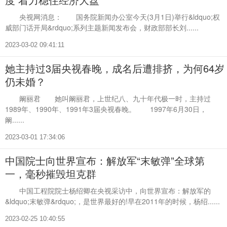
央视网消息： 国务院新闻办公室今天(3月1日)举行&ldquo;权
威部门话开局&rdquo;系列主题新闻发布会，财政部部长刘......
2023-03-02 09:41:11
她主持过3届央视春晚，成名后遭排挤，为何64岁
仍未婚？
阚丽君 她叫阚丽君，上世纪八、九十年代极一时，主持过
1989年、1990年、1991年3届央视春晚。 1997年6月30日，
阚......
2023-03-01 17:34:06
中国院士向世界宣布：解放军“末敏弹”全球第
一，毫秒摧毁坦克群
中国工程院院士杨绍卿在央视采访中，向世界宣布：解放军的
&ldquo;末敏弹&rdquo;，是世界最好的!早在2011年的时候，杨绍......
2023-02-25 10:40:55