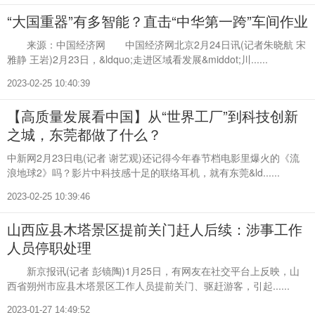
“大国重器”有多智能？直击“中华第一跨”车间作业
来源：中国经济网 中国经济网北京2月24日讯(记者朱晓航 宋
雅静 王岩)2月23日，&ldquo;走进区域看发展&middot;川......
2023-02-25 10:40:39
【高质量发展看中国】从“世界工厂”到科技创新
之城，东莞都做了什么？
中新网2月23日电(记者 谢艺观)还记得今年春节档电影里爆火的《流
浪地球2》吗？影片中科技感十足的联络耳机，就有东莞&ld......
2023-02-25 10:39:46
山西应县木塔景区提前关门赶人后续：涉事工作
人员停职处理
新京报讯(记者 彭镜陶)1月25日，有网友在社交平台上反映，山
西省朔州市应县木塔景区工作人员提前关门、驱赶游客，引起......
2023-01-27 14:49:52