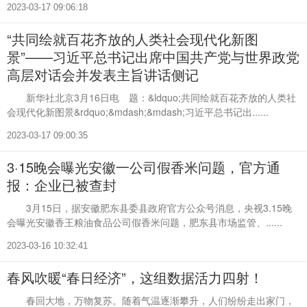
2023-03-17 09:06:18
“共同绘就百花齐放的人类社会现代化新图
景”——习近平总书记出席中国共产党与世界政党
高层对话会并发表主旨讲话侧记
新华社北京3月16日电 题：&ldquo;共同绘就百花齐放的人类社
会现代化新图景&rdquo;&mdash;&mdash;习近平总书记出......
2023-03-17 09:00:35
3·15晚会曝光安徽一公司假香米问题，官方通
报：企业已被查封
3月15日，据安徽肥东县委县政府官方公众号消息，央视3.15晚
会曝光安徽香王粮油食品公司假香米问题，肥东县市场监管、......
2023-03-16 10:32:41
春风吹暖“春日经济”，这组数据活力四射！
春回大地，万物复苏。随着气温逐渐攀升，人们纷纷走出家门，