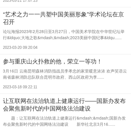
2023-03-21 17:07:23
“艺术之力一一共塑中国美丽形象”学术论坛在京
召开
论坛海报2023年2月28日至3月27日，中国美术学院在中华世纪坛举
行&ldquo;大地之歌&mdash;&mdash;2023美丽中国纪事&ldqu......
2023-03-20 09:20:04
参与重庆山火扑救的他，荣立一等功！
3月16日 云南昆明森林消防指战员李孝忠的家里暖意浓浓 欢声笑语云
南省森林消防总队联合昆明市政府、西山区政府为李......
2023-03-18 09:22:11
让互联网在法治轨道上健康运行——国新办发布
会聚焦新时代的中国网络法治建设
题：让互联网在法治轨道上健康运行&mdash;&mdash;国新办发
布会聚焦新时代的中国网络法治建设 新华社北京3月16......