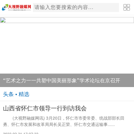
“艺术之力一一共塑中国美丽形象”学术论坛在京召开
头条 • 精选
山西省怀仁市领导一行到访我会
(大视野融媒网讯) 3月20日，怀仁市市委常委、统战部部长田
勇、怀仁市发展和改革局局长吴正荣、怀仁市交通运输事......