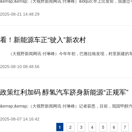
&emsp;&emsp;（大视野新闻网讯 付琳峰）&ldquo;早上出发前，我
2025-08-21 14:48:29
看！新能源车正“驶入”新农村
（大视野新闻网讯 付琳峰）今年年初，巴雅拉格发现，村里新建的车棚并
2025-08-10 08:48:56
政策红利加码 醇氢汽车跻身新能源“正规军”
&emsp;&emsp;（大视野新闻网讯 付琳峰）记者获悉，目前，我国甲醇
2025-08-07 14:16:42
1
2
3
4
5
6
7