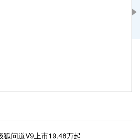
，进店试驾享披萨！
问道V9上市19.48万起