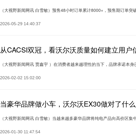
（大视野新闻网讯 白雪敏）预售48小时订单累计8000+，预售期订单突破15000台
2026-05-29 14:40:37
从CACSI双冠，看沃尔沃质量如何建立用户
（大视野新闻网讯 贾鑫宇 ）在消费者越来越理性的当下，品牌承诺本身已不
2026-02-02 15:02:00
当豪华品牌做小车，沃尔沃EX30做对了什么
（大视野新闻网讯 白雪敏）当越来越多豪华品牌将纯电产品向高价区集中布局
2026-01-30 11:47:54