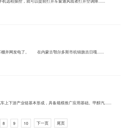
通过手机远程操控，就可以提前打开车窗通风或者打开空调降......
网发电了。 在内蒙古鄂尔多斯市杭锦旗吉日嘎......
汽车上下游产业链基本形成，具备规模推广应用基础。甲醇汽......
下一页
尾页
8
9
10