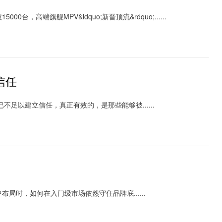
，高端旗舰MPV&ldquo;新晋顶流&rdquo;......
信任
足以建立信任，真正有效的，是那些能够被......
时，如何在入门级市场依然守住品牌底......