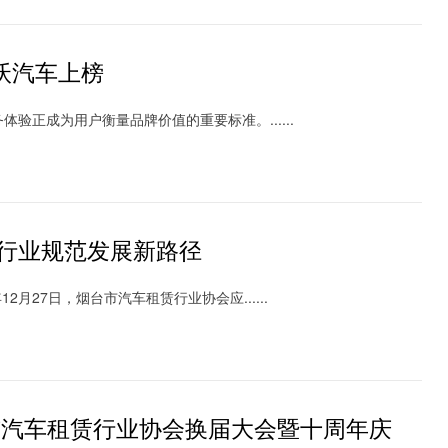
沃汽车上榜
正成为用户衡量品牌价值的重要标准。......
探行业规范发展新路径
月27日，烟台市汽车租赁行业协会应......
市汽车租赁行业协会换届大会暨十周年庆