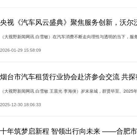
央视《汽车风云盛典》聚焦服务创新，沃尔
（大视野新闻网讯 白雪敏）在汽车消费不断走向理性与透明的当下，服务体验
2026-01-29 15:58:09
烟台市汽车租赁行业协会赴济参会交流 共
（大视野新闻网讯 白雪敏 王晨光 李海侠）岁末泉城，群贤毕至。2025年12
2025-12-30 18:06:33
十年筑梦启新程 智领出行向未来 ——合肥