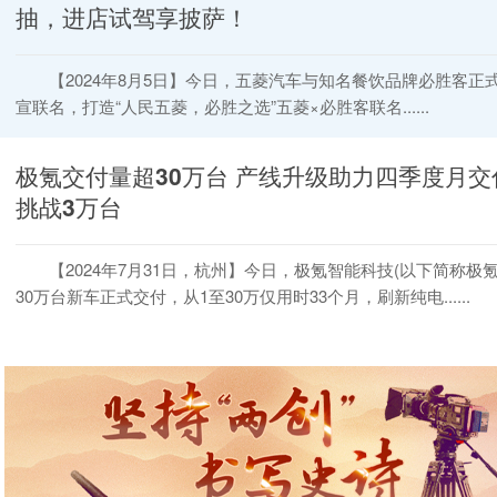
抽，进店试驾享披萨！
【2024年8月5日】今日，五菱汽车与知名餐饮品牌必胜客正
宣联名，打造“人民五菱，必胜之选”五菱×必胜客联名......
极氪交付量超30万台 产线升级助力四季度月交
挑战3万台
【2024年7月31日，杭州】今日，极氪智能科技(以下简称极氪
30万台新车正式交付，从1至30万仅用时33个月，刷新纯电......