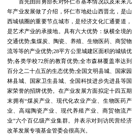
首先由田勇部长对怀仁市基本情况以及未来几
年产业发展做了介绍，怀仁市地处山西晋北，是山
西城镇圈的重要节点城市，是经济文化汇通要道，
是艺术产业的承接地。具有六大优势：纵横全境的
交通优势;集煤炭、陶瓷、养殖、生物医药、商贸物
流等等的产业优势;28平方公里城建区面积的城镇优
势;各类学校72所的教育优势;全市森林覆盖率达到
百分之二十点五的生态优势;全国文明县城、国家园
林县城、国家卫生县城、全国科技进步先进县等国
家荣誉的招牌优势。在产业发展方面拟定十四五期
末拥有“煤炭产业、现代化农业产业、生物医药产
业、高端陶瓷产业、现代养殖产业、商贸物流产
业”六个百亿级产业集群。并表示对到访民营经济
改革发展专项基金管委会很高兴。