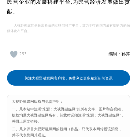
民营企业的发展搭建平台,为民营经济发展做出贡
献。
大视野融媒网是最富价值的互联网推广平台，致力于打造国内最有影响力的融
媒体发布平台。
253
编辑：
孙萍
关注大视野融媒网客户端，免费浏览更多精彩新闻资讯
大视野融媒网版权与免责声明：
一、凡本站中注明“来源：大视野融媒网”的所有文字、图片和音视频，
版权均属大视野融媒网所有，转载时必须注明“来源：大视野融媒网”，
并附上原文链接。
二、凡来源非大视野融媒网的新闻（作品）只代表本网传播该消息，
并不代表赞同其观点。