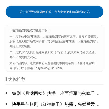
关注大视野融媒网客户端，免费浏览更多精彩新闻资讯
大视野融媒网版权与免责声明：
一、凡本站中注明“来源：大视野融媒网”的所有文字、图片和音视频，
版权均属大视野融媒网所有，转载时必须注明“来源：大视野融媒网”，
并附上原文链接。
二、凡来源非大视野融媒网的新闻（作品）只代表本网传播该消息，
并不代表赞同其观点。
如因作品内容、版权和其它问题需要同本网联系的，请在见网后30日
内进行，联系邮箱：dsynews@126.com。
为你推荐
短剧《月满西楼》热播，冷面督军与落魄千金谱写民国传奇
快手星芒短剧《红袖暗卫》热播，先婚后爱诠释别样浪漫