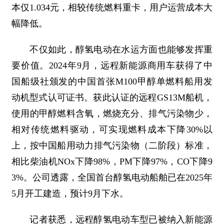
本仅1.034元，相较传统燃料重卡，用户运营成本大
幅降低。
不仅如此，醇氢电动在水运方面也能够发挥重
要价值。2024年9月，远程新能源商用车获得了中
国船级社颁发的中国首张M100甲醇单燃料船用发
动机型式认可证书。获此认证的远程GS13M船机，
使用的甲醇燃料含氧，燃烧充分、排气污染物少，
相对传统燃料驱动，可实现燃料成本下降30%以
上，按中国船用动力排气污染物（二阶段）标准，
相比柴油机NOx下降98%，PM下降97%，CO下降9
3%。公司透露，全国首台醇氢电动船舶已在2025年
5月开工建造，预计9月下水。
记者获悉，远程醇氢电动车型已被纳入新能源