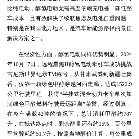
比纯电动，醇氢电动无需高度依赖充电桩，降低整
车成本，且有效解决了续航焦虑及电池自重问题，
特别是在我国北方地区，是汽车新能源路径的最佳
解决方案之一。
在经济性方面，醇氢电动同样优势明显。2024
年10月17日，远程星瀚H醇氢电动牵引车成功挑战
吉尼斯世界纪录TM称号，从甘肃武威到新疆吐鲁
番，仅靠一箱绿色甲醇穿越河西走廊，达成1522.9
公里行驶里程，获得“半挂式混合动力卡车单次加
满绿色甲醇燃料行驶最远距离”荣誉。经过测算，
在整车满载42吨的情况下，总计消耗甲醇约787
升，在抵达终点时，剩余醇量还有约15%，百公里
平均醇耗约51.7升，按照当地醇价计算，每公里成