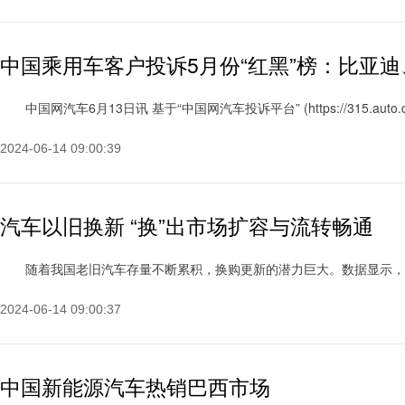
中国乘用车客户投诉5月份“红黑”榜：比亚
中国网汽车6月13日讯 基于“中国网汽车投诉平台” (https://315.auto.chin
2024-06-14 09:00:39
汽车以旧换新 “换”出市场扩容与流转畅通
随着我国老旧汽车存量不断累积，换购更新的潜力巨大。数据显示，截至202
2024-06-14 09:00:37
中国新能源汽车热销巴西市场