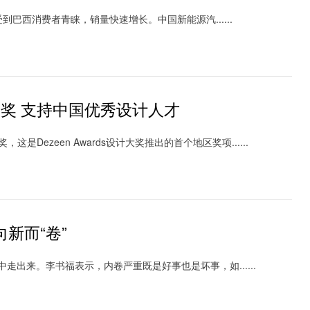
消费者青睐，销量快速增长。中国新能源汽......
大奖 支持中国优秀设计人才
是Dezeen Awards设计大奖推出的首个地区奖项......
新而“卷”
出来。李书福表示，内卷严重既是好事也是坏事，如......