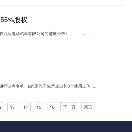
55%股权
庆赛力斯电动汽车有限公司的进展公告》。 ......
点名单，由9家汽车生产企业和9个使用主体......
下一页
尾页
2
13
14
15
16