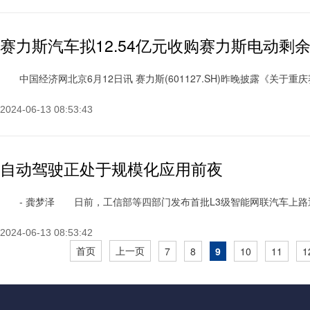
赛力斯汽车拟12.54亿元收购赛力斯电动剩余
中国经济网北京6月12日讯 赛力斯(601127.SH)昨晚披露《关于重
2024-06-13 08:53:43
自动驾驶正处于规模化应用前夜
- 龚梦泽 日前，工信部等四部门发布首批L3级智能网联汽车上路通行试
2024-06-13 08:53:42
首页
上一页
7
8
9
10
11
1