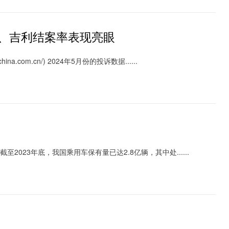
迪、吉利结案率表现亮眼
a.com.cn/) 2024年5月份的投诉数据......
3年底，我国乘用车保有量已达2.8亿辆，其中处......