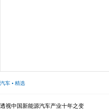
极氪交付量超30万台 产线升级助力四季度月交付挑战
汽车 • 精选
透视中国新能源汽车产业十年之变