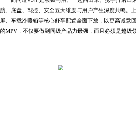
而问道V9正是极狐与用户一起问出来、携手打磨出来的
航、底盘、驾控、安全五大维度与用户产生深度共鸣。上
屏、车载冷暖箱等核心舒享配置全面下放，以更高诚意回
的MPV，不仅要做到同级产品力最强，而且必须是越级领