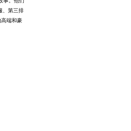
故事。他们
服、第三排
的高端和豪