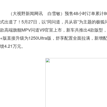
预售48小时订单累计8
（大视野新闻网讯 白雪敏）
式出道了！5月27日，以“同问道，共从容”为主题的极
款高端旗舰MPV问道V9官宣上市，新车共推出4款版型，限时
+版直接升级为1250Ultra版，舒享配置全面拉满，新
馈4.21万元。