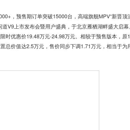
000+，预售期订单突破15000台，高端旗舰MPV“新晋顶
狐问道V9上市发布会暨用户盛典，于北京雁栖湖畔盛大启
优惠价19.48万元-24.98万元。相较于预售版本，原12
增配置总价值达2.5万元，售价同步下调1.71万元，相当于