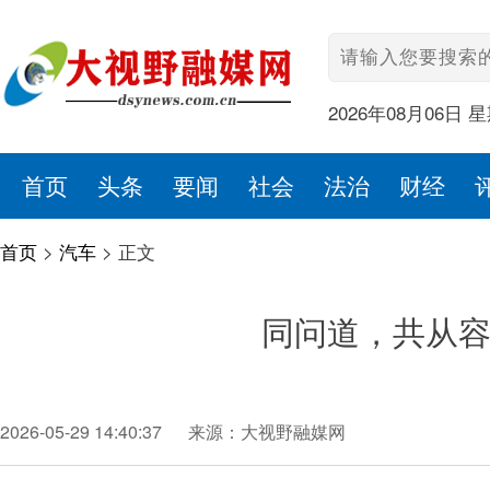
2026年08月06日 
首页
头条
要闻
社会
法治
财经
首页
>
汽车
>
正文
同问道，共从容
2026-05-29 14:40:37
来源：大视野融媒网