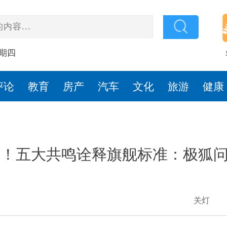
星期四
评论
教育
房产
汽车
文化
旅游
健康
！五大共鸣诠释旗舰标准：极狐问道V
关灯