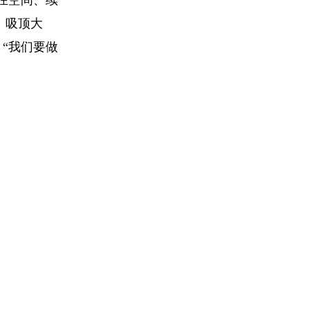
在空间、续
、吸顶大
“我们要做