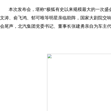
本次发布会，堪称“极狐有史以来规模最大的一次盛会”
文涛、俞飞鸿、郁可唯等明星亲临助阵，国家大剧院交响
会尾声，北汽集团党委书记、董事长张建勇亲自为车主