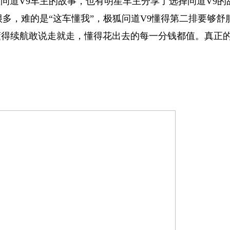
道V9车主的故事，也有明星车主分享了选择问道V9的
多，难的是“这车懂我”，极狐问道V9懂得第二排要够舒
懂得续航敢说走就走，懂得花出去的每一分钱都值。真正