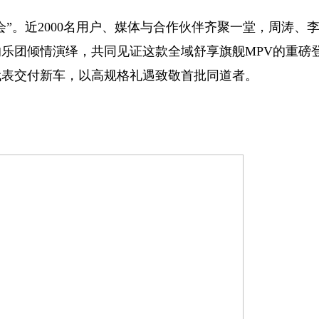
。近2000名用户、媒体与合作伙伴齐聚一堂，周涛、
乐团倾情演绎，共同见证这款全域舒享旗舰MPV的重磅
代表交付新车，以高规格礼遇致敬首批同道者。