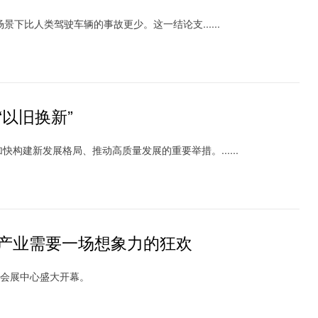
比人类驾驶车辆的事故更少。这一结论支......
以旧换新”
建新发展格局、推动高质量发展的重要举措。......
车产业需要一场想象力的狂欢
议会展中心盛大开幕。