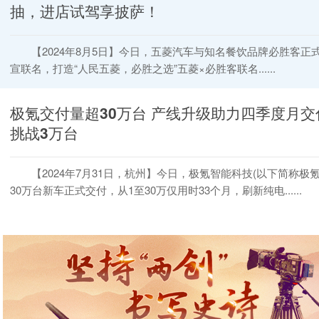
抽，进店试驾享披萨！
【2024年8月5日】今日，五菱汽车与知名餐饮品牌必胜客正
宣联名，打造“人民五菱，必胜之选”五菱×必胜客联名......
极氪交付量超30万台 产线升级助力四季度月交
挑战3万台
【2024年7月31日，杭州】今日，极氪智能科技(以下简称极氪
30万台新车正式交付，从1至30万仅用时33个月，刷新纯电......