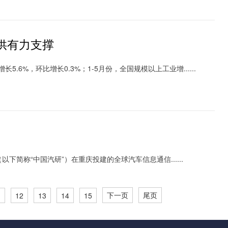
提供有力支撑
%，环比增长0.3%；1-5月份，全国规模以上工业增......
称“中国汽研”）在重庆投建的全球汽车信息通信......
下一页
尾页
1
12
13
14
15