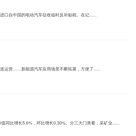
中国的电动汽车征收临时反补贴税。在记......
……新能源汽车应用场景不断拓展，方便了......
长5.6%，环比增长0.30%。分三大门类看，采矿业......