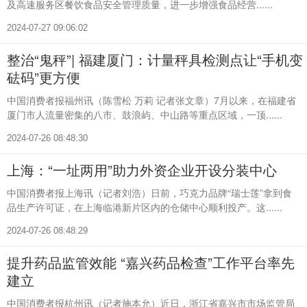
及高速服务区餐饮食品安全管理质量，进一步增强食品经营......
2024-07-27 09:06:02
整治“鬼秤”| 福建厦门：计量秤具检测点让“手机变
砝码”更方便
中国消费者报福州讯（陈雪松 万莉 记者张文章）7月以来，在福建省
厦门市人流量密集的八市、鼓浪屿、中山路等重点区域，一顶......
2024-07-26 08:48:30
上海：“一址两用”助力外资企业开设分装中心
中国消费者报上海讯（记者刘浩）日前，巧克力品牌“瑞士莲”拿到食
品生产许可证，在上海临港新片区内的仓储中心顺利投产。这......
2024-07-26 08:48:29
提升药品监管效能 “嘉兴药品检查”工作平台率先
建立
中国消费者报杭州讯（记者施本允）近日，浙江省嘉兴市市场监管局