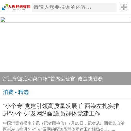
浙江宁波启动菜市场“首席运营官”改造挑战赛
消费 • 精选
“小个专”党建引领高质量发展|广西崇左扎实推
进“小个专”及网约配送员群体党建工作
中国消费者报南宁讯（记者顾艳伟）7月23日，记者从广西壮族自治
区崇左市推进“小个专”及网约配送员群体党建工作现场会上......