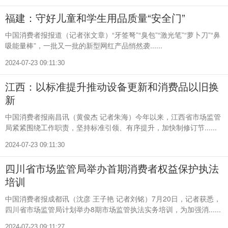
福建：守好儿童和学生用品质量“安全门”
中国消费者报报道（记者张文章）“牙签弩”“臭包”“激光笔”“萝卜刀”“鼻
吸能量棒”，一批又一批的新型网红产品悄然袭......
2024-07-23 09:11:30
江西：以标准提升推动设备更新和消费品以旧换
新
中国消费者报南昌讯（黄俊杰 记者朱海）今年以来，江西省市场监管
局紧紧围绕工作职责，坚持标准引领、有序提升，加快制修订节......
2024-07-23 09:11:30
四川省市场监管局举办首期消费者权益保护执法
培训
中国消费者报成都讯（沈彦 王子艳 记者刘铭）7月20日，记者获悉，
四川省市场监管局计划举办8期市场监管执法实务培训，为加强消......
2024-07-23 09:11:27