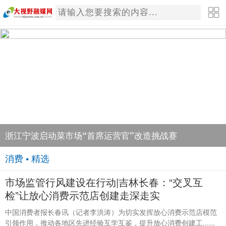
浙江宁波启动菜市场“首席运营官”改造挑战赛
消费 • 精选
市场监管行风建设在行动|吉林长春：“交叉互
检”让放心消费示范店创建走深走实
中国消费者报长春讯（记者李洪涛）为切实发挥放心消费示范店模范
引领作用，推动各地区先进经验互学互鉴，提升放心消费创建工......