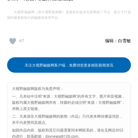
大视野融媒网（原大视野新闻网）是最富价值的互联网推广平台，致力于打造
国内最有影响力的融媒体发布平台。
67
编辑：
白雪敏
关注大视野融媒网客户端，免费浏览更多精彩新闻资讯
大视野融媒网版权与免责声明：
一、凡本站中注明“来源：大视野融媒网”的所有文字、图片和音视频，
版权均属大视野融媒网所有，转载时必须注明“来源：大视野融媒网”，
并附上原文链接。
二、凡来源非大视野融媒网的新闻（作品）只代表本网传播该消息，
并不代表赞同其观点。
如因作品内容、版权和其它问题需要同本网联系的，请在见网后30日
内进行，联系邮箱：dsynews@126.com。