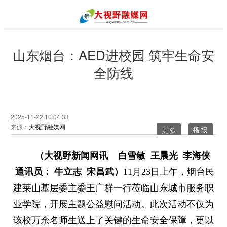
山东烟台：AED进校园 筑牢生命安
全防线
2025-11-22 10:04:33
来源：
大视野融媒网
更多
（大视野新闻网讯 白雪敏 王晨光 李海侠
通讯员： 牛立志 宋昌武）
11月23日上午，烟台民
建莱山基层委主委王广群一行莅临山东城市服务职
业学院，开展主题公益慰问活动。此次活动不仅为
该校万余名师生送上了关键的生命安全保障，更以