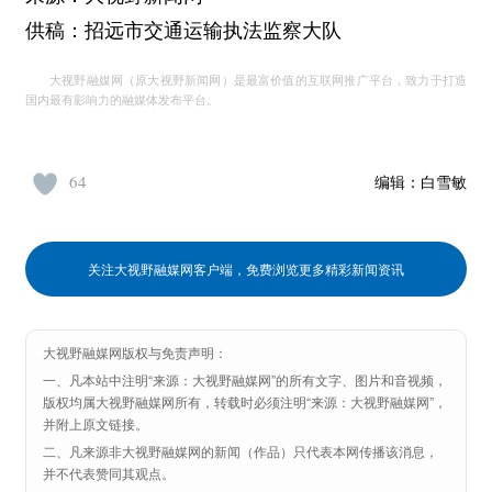
供稿：招远市交通运输执法监察大队
大视野融媒网（原大视野新闻网）是最富价值的互联网推广平台，致力于打造
国内最有影响力的融媒体发布平台。
64
编辑：
白雪敏
关注大视野融媒网客户端，免费浏览更多精彩新闻资讯
大视野融媒网版权与免责声明：
一、凡本站中注明“来源：大视野融媒网”的所有文字、图片和音视频，
版权均属大视野融媒网所有，转载时必须注明“来源：大视野融媒网”，
并附上原文链接。
二、凡来源非大视野融媒网的新闻（作品）只代表本网传播该消息，
并不代表赞同其观点。