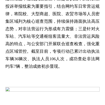
投诉举报线索为重要指引，结合网约车日常营运规
律，将院校、大型商超、医院、农贸市场等人员密
集区域列为核心巡查范围，持续保持路面执法高压
态势，对非法营运行为形成有力震慑；三是针对火
车站、汽车站等交通枢纽客流量大、非法营运风险
高的特点，与公安部门开展联合巡查检查，强化重
点区域管控。截至目前，专项行动已累计出动执法
车辆36辆次、执法人员106人次，成功查处非法网
约车7辆，整治成效初步显现。