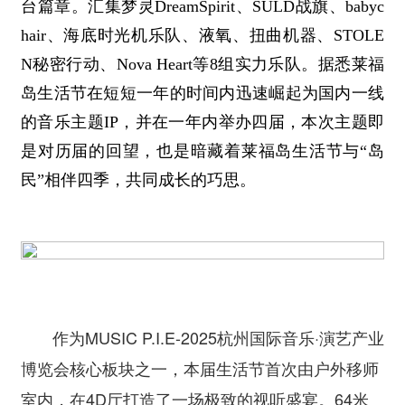
台篇章。汇集梦灵DreamSpirit、SULD战旗、babyc
hair、海底时光机乐队、液氧、扭曲机器、STOLE
N秘密行动、Nova Heart等8组实力乐队。据悉莱福
岛生活节在短短一年的时间内迅速崛起为国内一线
的音乐主题IP，并在一年内举办四届，本次主题即
是对历届的回望，也是暗藏着莱福岛生活节与“岛
民”相伴四季，共同成长的巧思。
作为MUSIC P.I.E-2025杭州国际音乐·演艺产业
博览会核心板块之一，本届生活节首次由户外移师
室内，在4D厅打造了一场极致的视听盛宴。64米