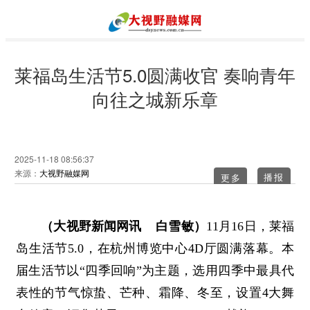
莱福岛生活节5.0圆满收官 奏响青年
向往之城新乐章
2025-11-18 08:56:37
来源：
大视野融媒网
更多
（大视野新闻网讯 白雪敏）
11月16日，莱福
岛生活节5.0，在杭州博览中心4D厅圆满落幕。本
届生活节以“四季回响”为主题，选用四季中最具代
表性的节气惊蛰、芒种、霜降、冬至，设置4大舞