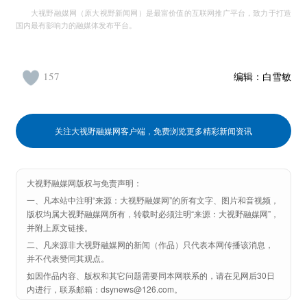
大视野融媒网（原大视野新闻网）是最富价值的互联网推广平台，致力于打造
国内最有影响力的融媒体发布平台。
157
编辑：
白雪敏
关注大视野融媒网客户端，免费浏览更多精彩新闻资讯
大视野融媒网版权与免责声明：
一、凡本站中注明“来源：大视野融媒网”的所有文字、图片和音视频，
版权均属大视野融媒网所有，转载时必须注明“来源：大视野融媒网”，
并附上原文链接。
二、凡来源非大视野融媒网的新闻（作品）只代表本网传播该消息，
并不代表赞同其观点。
如因作品内容、版权和其它问题需要同本网联系的，请在见网后30日
内进行，联系邮箱：dsynews@126.com。