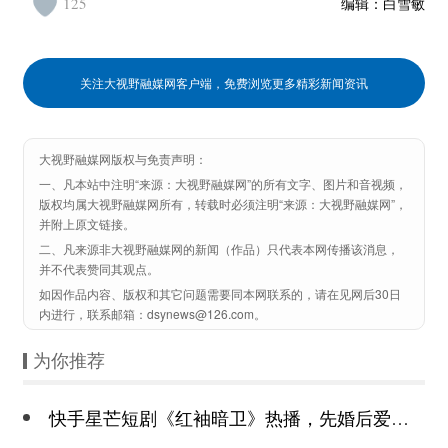
125
编辑：
白雪敏
关注大视野融媒网客户端，免费浏览更多精彩新闻资讯
大视野融媒网版权与免责声明：
一、凡本站中注明“来源：大视野融媒网”的所有文字、图片和音视频，
版权均属大视野融媒网所有，转载时必须注明“来源：大视野融媒网”，
并附上原文链接。
二、凡来源非大视野融媒网的新闻（作品）只代表本网传播该消息，
并不代表赞同其观点。
如因作品内容、版权和其它问题需要同本网联系的，请在见网后30日
内进行，联系邮箱：dsynews@126.com。
为你推荐
快手星芒短剧《红袖暗卫》热播，先婚后爱诠释别样浪漫