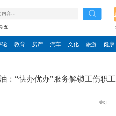
星期五
评论
教育
房产
汽车
文化
旅游
健康
油：“快办优办”服务解锁工伤职工
关灯