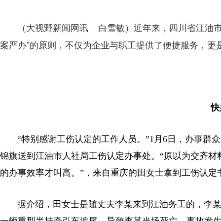
近年来，四川省江油市
（大视野新闻网讯 白雪敏）
案严办”的原则，不仅为企业与职工提供了便捷服务，更
快
“特别感谢工伤认定的工作人员。”1月6日，办事群
锦旗送到江油市人社局工伤认定办事处。“原以为交齐材
的办事效率才叫高。”，来自重庆的田女士拿到工伤认定
据介绍，田女士是随丈夫李某来到江油务工的，李