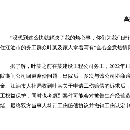
高
“没想到这么快就解决了我的烦心事，你们为我们进行
住江油市的务工群众叶某及家人拿着写有“全心全意热情
据了解，叶某之前在某建设工程公司务工，2022年
院期间公司回避赔偿问题，出院后，多次与该公司协商
金。江油市人社局收到叶某关于申请工伤赔偿的诉求后
工权益保护，同时也考虑到案件可能会对被告生产经营
绪。最终双方当事人签订工伤赔偿协议并撤销工伤认定