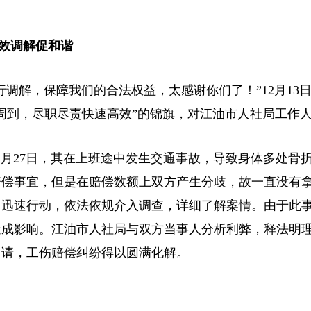
效调解促和谐
调解，保障我们的合法权益，太感谢你们了！”12月13
周到，尽职尽责快速高效”的锦旗，对江油市人社局工作
11月27日，其在上班途中发生交通事故，导致身体多处骨
赔偿事宜，但是在赔偿数额上双方产生分歧，故一直没有
，迅速行动，依法依规介入调查，详细了解案情。由于此
造成影响。江油市人社局与双方当事人分析利弊，释法明
申请，工伤赔偿纠纷得以圆满化解。