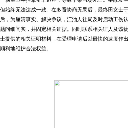
一辆重型半挂牵引车追尾，导致李某当场死亡。事故发
但始终无法达成一致。在多番协商无果后，最终田女士于
后，为厘清事实、解决争议，江油人社局及时启动工伤
题问细问实，并固定相关证据。同时联系相关证人及该
士提供的相关证明材料，在受理申请后以最快的速度作
顺利地维护合法权益。