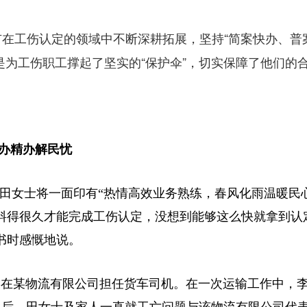
在工伤认定的领域中不断深耕拓展，坚持“简案快办、普
是为工伤职工撑起了坚实的“保护伞”，切实保障了他们的
办精办解民忧
众田女士将一面印有“热情高效业务熟练，春风化雨温暖民
料得很久才能完成工伤认定，没想到能够这么快就拿到认
书时感慨地说。
某在某物流有限公司担任货车司机。在一次运输工作中，