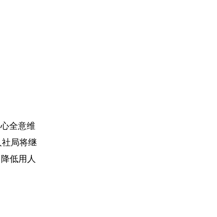
全心全意维
人社局将继
，降低用人