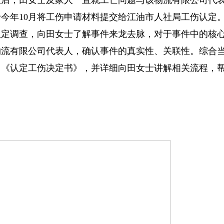
生后，田女士及家人一直就工亡问题与该物流有限公司代
今年10月将工伤申请材料提交给江油市人社局工伤认定
认定调查，向田女士了解事件来龙去脉，对于事件中的核
物流有限公司代表人，确认事件的真实性、关联性。综合
出《认定工伤决定书》，并详细向田女士讲解相关流程，