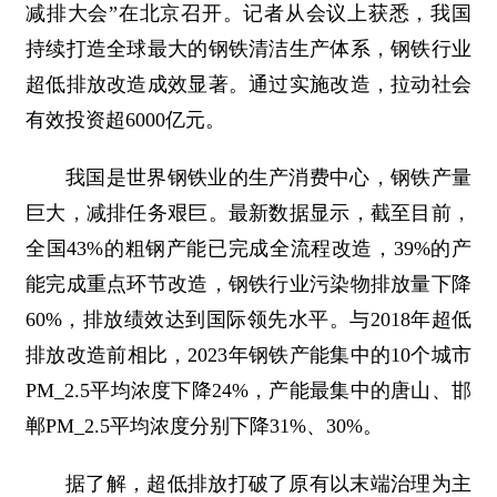
减排大会”在北京召开。记者从会议上获悉，我国
持续打造全球最大的钢铁清洁生产体系，钢铁行业
超低排放改造成效显著。通过实施改造，拉动社会
有效投资超6000亿元。
我国是世界钢铁业的生产消费中心，钢铁产量
巨大，减排任务艰巨。最新数据显示，截至目前，
全国43%的粗钢产能已完成全流程改造，39%的产
能完成重点环节改造，钢铁行业污染物排放量下降
60%，排放绩效达到国际领先水平。与2018年超低
排放改造前相比，2023年钢铁产能集中的10个城市
PM_2.5平均浓度下降24%，产能最集中的唐山、邯
郸PM_2.5平均浓度分别下降31%、30%。
据了解，超低排放打破了原有以末端治理为主