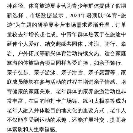
种途径。体育旅游夏令营为青少年群体提供了假期
新选择，市场数据显示，2024年暑期以“体育+旅
游”为主题的研学夏令营市场需求逐渐升温，订单
量较去年增长超七成。中青年群体热衷于在旅途中
延伸个人爱好、结交趣缘共同体，冲浪、骑行、攀
岩、户外拓展等新兴体育活动持续火热。适合家庭
旅游的体旅融合项目同样备受追捧，如亲子骑行、
亲子徒步、亲子游泳、亲子滑雪、亲子露营等，家
庭成员能够在参与活动的过程中增进亲子情感、培
育健康的家庭关系。老年群体的康养旅游活动也非
常丰富，在目的地打卡广场舞、练习太极拳等成为
老年人融入并体验目的地文化的重要方式，老年人
不仅能享受到运动的乐趣，还能扩展社交，提高身
体素质和人生幸福感。