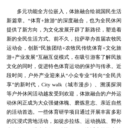
多元功能全方位嵌入，体旅融合绘就国民生活
新篇章。“体育+旅游”的深度融合，也为全民休闲
提供了新方向，为文化发展开辟了新路径，塑造着
新的全民生活方式。前不久，拉萨举办首届农牧民
运动会，创新“民族团结+农牧民传统体育+文化旅
游+产业发展”互融互促模式，在吸引游客了解民族
文化的同时，促进特色体育运动的保护与传承。近
段时间，户外产业迎来从“小众专业”转向“全民共
享”的新时代，City walk（城市漫步）、溯溪探洞
等户外休闲活动越发受到欢迎，体旅融合的户外运
动休闲正成为大众强健体魄、磨炼意志、亲近自然
的活动首选。一些体育研学项目通过开展丰富多彩
的沉浸式营地活动，如徒步拉练、运动挑战、野外