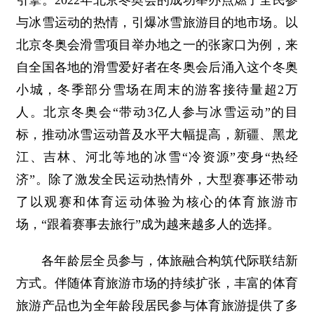
引擎。2022年北京冬奥会的成功举办点燃了全民参
与冰雪运动的热情，引爆冰雪旅游目的地市场。以
北京冬奥会滑雪项目举办地之一的张家口为例，来
自全国各地的滑雪爱好者在冬奥会后涌入这个冬奥
小城，冬季部分雪场在周末的游客接待量超2万
人。北京冬奥会“带动3亿人参与冰雪运动”的目
标，推动冰雪运动普及水平大幅提高，新疆、黑龙
江、吉林、河北等地的冰雪“冷资源”变身“热经
济”。除了激发全民运动热情外，大型赛事还带动
了以观赛和体育运动体验为核心的体育旅游市
场，“跟着赛事去旅行”成为越来越多人的选择。
各年龄层全员参与，体旅融合构筑代际联结新
方式。伴随体育旅游市场的持续扩张，丰富的体育
旅游产品也为全年龄段居民参与体育旅游提供了多