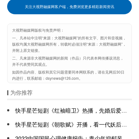
关注大视野融媒网客户端，免费浏览更多精彩新闻资讯
大视野融媒网版权与免责声明：
一、凡本站中注明“来源：大视野融媒网”的所有文字、图片和音视频，
版权均属大视野融媒网所有，转载时必须注明“来源：大视野融媒网”，
并附上原文链接。
二、凡来源非大视野融媒网的新闻（作品）只代表本网传播该消息，
并不代表赞同其观点。
如因作品内容、版权和其它问题需要同本网联系的，请在见网后30日
内进行，联系邮箱：dsynews@126.com。
为你推荐
快手星芒短剧《红袖暗卫》热播，先婚后爱诠释别样浪漫
快手星芒短剧《朝歌赋》开播，看一代妖后与心机皇上极限拉扯
2022中国国民心理健康报告：青少年抑郁风险高于成年