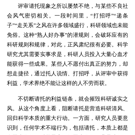
评审请托现象之所以屡禁不绝，与某些不良社
会风气密切相关。一段时间里，“打招呼”“递条
子”“走关系”之风在许多领域盛行，科研领域也未能
免俗。这种“熟人好办事”的潜规则，会破坏应有的
科研规则和规律，对此，正风肃纪很有必要。科学
研究尤其需要实事求是，科研人员投入大量心血才
能获得一些成果。某些人不愿付出真正的努力，却
想走捷径，通过托人说情、打招呼，从评审中获得
利益，学术界绝不能让这样的人不劳而获。
不切断请托的利益链条，就会摧毁科研诚实之
风。从这个角度上看，阻断请托是营造科研清风、
回归科学本质的重大行动。一方面，研究人员要意
识到，任何学术不端行为，包括请托，本质上都是