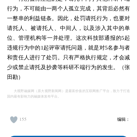
行为，不可能由一两个人孤立完成，其背后必然有
一整串的利益链条。因此，处罚请托行为，也要对
请托人、被请托人、中间人，以及涉入其中的单
位、管理机构等一并处理。这次科技部通报的5起
违规行为中的1起评审请托问题，就是对5名参与者
和责任人进行了处罚。只有严格执行规定，才会减
少或禁止请托及抄袭等科研不端行为的发生。（张
田勘）
大视野融媒网（原大视野新闻网）是最富价值的互联网推广平台，致力于打造
国内最有影响力的融媒体发布平台。
155
编辑：