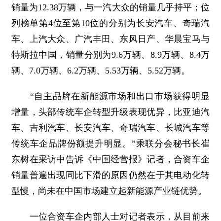
销量为12.38万辆，与一汽大众的销量几乎持平；位
列榜单第4位至第10位的分别为长安汽车、奇瑞汽
车、上汽大众、广汽丰田、东风日产、华晨宝马与
特斯拉中国，销量分别为9.6万辆、8.9万辆、8.4万
辆、7.0万辆、6.2万辆、5.53万辆、5.52万辆。
“自主品牌在新能源市场和出口市场获得明显
增量，头部传统车企转型升级表现优异，比亚迪汽
车、吉利汽车、长安汽车、奇瑞汽车、长城汽车等
传统车企品牌份额提升明显。”乘联分会秘书长崔
东树在采访中告诉《中国经营报》记者，合资车企
销量普遍出现同比下滑的原因仍然在于其电动化转
型慢，尚未在中国市场建立起新能源产业链优势。
一位合资车企内部人士对记者表示，从目前来