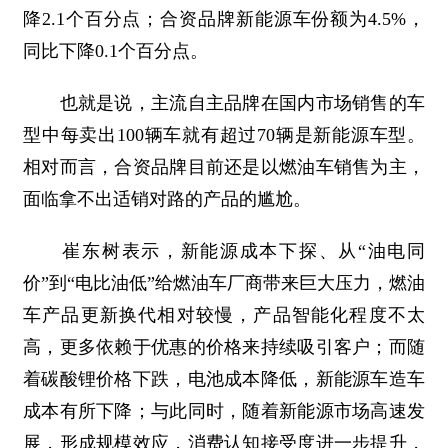
降2.1个百分点；合资品牌新能源车份额为4.5%，
同比下降0.1个百分点。
也就是说，主流自主品牌在国内市场销售的车
型中每卖出100辆车就有超过70辆是新能源车型。
相对而言，合资品牌目前还是以燃油车销售为主，
面临拿不出适销对路的产品的尴尬。
崔东树表示，新能源成本下探、从“油电同
价”到“电比油低”给燃油车厂商带来巨大压力，燃油
车产品更新换代相对较慢，产品智能化程度不太
高，更多依赖于优惠的价格来持续吸引客户；而随
着碳酸锂价格下跌，电池成本降低，新能源车造车
成本有所下降；与此同时，随着新能源市场高速发
展，形成规模效应，消费认知接受度进一步提升，