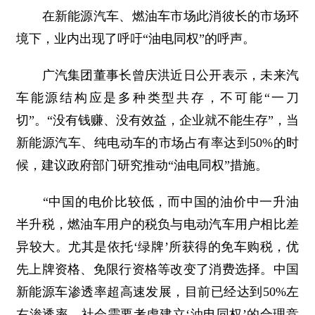
在新能源汽车、燃油车市场此消彼长的市场环
境下，业内出现了呼吁“油电同权”的呼声。
广汽集团董事长曾庆洪近日公开表示，未来汽
车能源结构应是多种类型共存，不可能“一刀
切”。“没有钱赚、没有效益，企业就不能生存”，当
新能源汽车、纯电动车的市场占有率达到50%的时
候，建议政府部门研究推动“油电同权”措施。
“中国的电价比较低，而中国的油价中一升油
半升税，燃油车用户的税负与电动汽车用户相比差
异较大。尤其是依托‘绿牌’所获得的免车购税，优
先上牌资格、免限行资格等改变了消费选择。中国
新能源车渗透率超高速发展，目前已经达到50%左
右渗透率，社会需要考虑建立‘油电同权’的合理竞