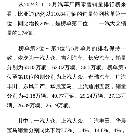
从2024年1—5月汽车厂商零售销量排行榜来
看，比亚迪仍然以110.84万辆的销量位列榜单第一
位，同比增长20%，是榜单第二位——一汽大众销
量的1.74倍。
榜单第2位～第4位与5月单月的排名保持一
致，依次为一汽大众、吉利汽车、长安汽车，销量
分别为63.83万辆、62.82万辆、56.3万辆。榜单第5
位至第10位的则分别为上汽大众、奇瑞汽车、广汽
丰田、东风日产、华晨宝马、上汽通用五菱，销量
分别为42.18万辆、40.77万辆、29.24万辆、27.13万
辆、26.39万辆、26.19万辆。
其中，一汽大众、上汽大众、广汽丰田、华晨
宝马销量分别同比下滑3.3%、1.4%、14.8%、4%，