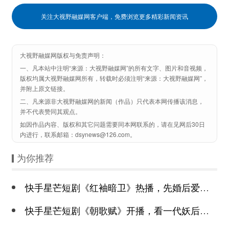
关注大视野融媒网客户端，免费浏览更多精彩新闻资讯
大视野融媒网版权与免责声明：
一、凡本站中注明“来源：大视野融媒网”的所有文字、图片和音视频，
版权均属大视野融媒网所有，转载时必须注明“来源：大视野融媒网”，
并附上原文链接。
二、凡来源非大视野融媒网的新闻（作品）只代表本网传播该消息，
并不代表赞同其观点。
如因作品内容、版权和其它问题需要同本网联系的，请在见网后30日
内进行，联系邮箱：dsynews@126.com。
为你推荐
快手星芒短剧《红袖暗卫》热播，先婚后爱诠释别样浪漫
快手星芒短剧《朝歌赋》开播，看一代妖后与心机皇上极限拉扯