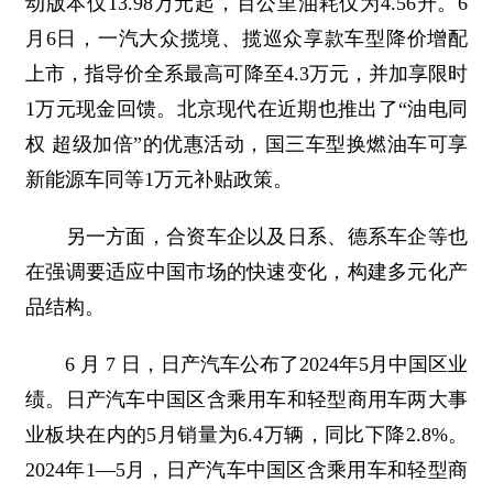
动版本仅13.98万元起，百公里油耗仅为4.56升。6
月6日，一汽大众揽境、揽巡众享款车型降价增配
上市，指导价全系最高可降至4.3万元，并加享限时
1万元现金回馈。北京现代在近期也推出了“油电同
权 超级加倍”的优惠活动，国三车型换燃油车可享
新能源车同等1万元补贴政策。
另一方面，合资车企以及日系、德系车企等也
在强调要适应中国市场的快速变化，构建多元化产
品结构。
6 月 7 日，日产汽车公布了2024年5月中国区业
绩。日产汽车中国区含乘用车和轻型商用车两大事
业板块在内的5月销量为6.4万辆，同比下降2.8%。
2024年1—5月，日产汽车中国区含乘用车和轻型商