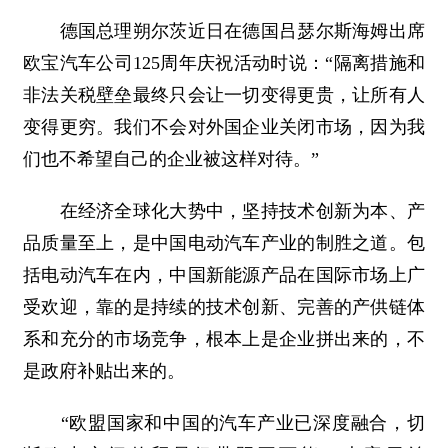
德国总理朔尔茨近日在德国吕瑟尔斯海姆出席
欧宝汽车公司125周年庆祝活动时说：“隔离措施和
非法关税壁垒最终只会让一切变得更贵，让所有人
变得更穷。我们不会对外国企业关闭市场，因为我
们也不希望自己的企业被这样对待。”
在经济全球化大势中，坚持技术创新为本、产
品质量至上，是中国电动汽车产业的制胜之道。包
括电动汽车在内，中国新能源产品在国际市场上广
受欢迎，靠的是持续的技术创新、完善的产供链体
系和充分的市场竞争，根本上是企业拼出来的，不
是政府补贴出来的。
“欧盟国家和中国的汽车产业已深度融合，切