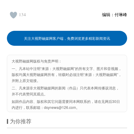
134
编辑：
付琳峰
关注大视野融媒网客户端，免费浏览更多精彩新闻资讯
大视野融媒网版权与免责声明：
一、凡本站中注明“来源：大视野融媒网”的所有文字、图片和音视频，
版权均属大视野融媒网所有，转载时必须注明“来源：大视野融媒网”，
并附上原文链接。
二、凡来源非大视野融媒网的新闻（作品）只代表本网传播该消息，
并不代表赞同其观点。
如因作品内容、版权和其它问题需要同本网联系的，请在见网后30日
内进行，联系邮箱：dsynews@126.com。
为你推荐