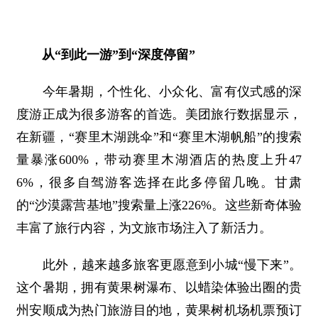
从“到此一游”到“深度停留”
今年暑期，个性化、小众化、富有仪式感的深
度游正成为很多游客的首选。美团旅行数据显示，
在新疆，“赛里木湖跳伞”和“赛里木湖帆船”的搜索
量暴涨600%，带动赛里木湖酒店的热度上升47
6%，很多自驾游客选择在此多停留几晚。甘肃
的“沙漠露营基地”搜索量上涨226%。这些新奇体验
丰富了旅行内容，为文旅市场注入了新活力。
此外，越来越多旅客更愿意到小城“慢下来”。
这个暑期，拥有黄果树瀑布、以蜡染体验出圈的贵
州安顺成为热门旅游目的地，黄果树机场机票预订