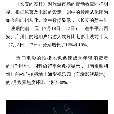
《长安的荔枝》对旅游市场的带动效应同样明
显。根据原著及电影的设定，剧中的岭南从化即为
如今的广州从化。途牛数据显示，《长安的荔枝》
上映后的前十天（7月18日—27日），途牛平台西
安、广州目的地用户出游人次环比电影上映前十天
（7月8日—17日）分别增长了12%和10%。
热门电影的拍摄地也迅速成为年轻消费者
的“打卡地”。同程旅行平台数据显示，《南京照相
馆》的核心拍摄地上海影视乐园（车墩影视基地）
的7月搜索热度环比上涨了80%。