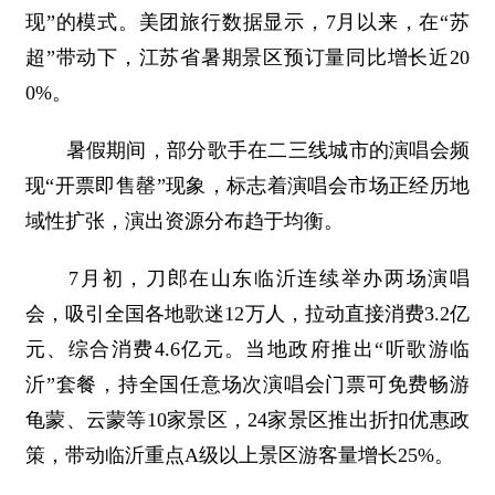
现”的模式。美团旅行数据显示，7月以来，在“苏
超”带动下，江苏省暑期景区预订量同比增长近20
0%。
暑假期间，部分歌手在二三线城市的演唱会频
现“开票即售罄”现象，标志着演唱会市场正经历地
域性扩张，演出资源分布趋于均衡。
7月初，刀郎在山东临沂连续举办两场演唱
会，吸引全国各地歌迷12万人，拉动直接消费3.2亿
元、综合消费4.6亿元。当地政府推出“听歌游临
沂”套餐，持全国任意场次演唱会门票可免费畅游
龟蒙、云蒙等10家景区，24家景区推出折扣优惠政
策，带动临沂重点A级以上景区游客量增长25%。