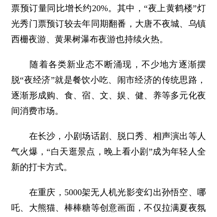
票预订量同比增长约20%。其中，“夜上黄鹤楼”灯
光秀门票预订较去年同期翻番，大唐不夜城、乌镇
西栅夜游、黄果树瀑布夜游也持续火热。
随着各类新业态不断涌现，不少地方逐渐摆
脱“夜经济”就是餐饮小吃、闹市经济的传统思路，
逐渐形成购、食、宿、文、娱、健、养等多元化夜
间消费市场。
在长沙，小剧场话剧、脱口秀、相声演出等人
气火爆，“白天逛景点，晚上看小剧”成为年轻人全
新的打卡方式。
在重庆，5000架无人机光影变幻出孙悟空、哪
吒、大熊猫、棒棒糖等创意画面，不仅拉满夏夜氛