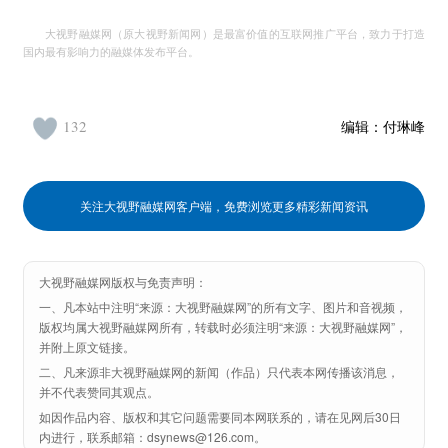
大视野融媒网（原大视野新闻网）是最富价值的互联网推广平台，致力于打造
国内最有影响力的融媒体发布平台。
132
编辑：
付琳峰
关注大视野融媒网客户端，免费浏览更多精彩新闻资讯
大视野融媒网版权与免责声明：
一、凡本站中注明“来源：大视野融媒网”的所有文字、图片和音视频，
版权均属大视野融媒网所有，转载时必须注明“来源：大视野融媒网”，
并附上原文链接。
二、凡来源非大视野融媒网的新闻（作品）只代表本网传播该消息，
并不代表赞同其观点。
如因作品内容、版权和其它问题需要同本网联系的，请在见网后30日
内进行，联系邮箱：dsynews@126.com。