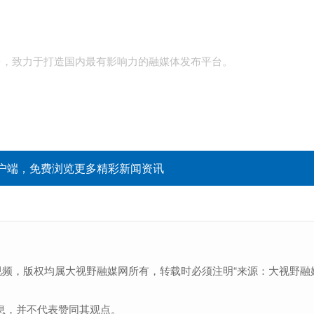
台，致力于打造国内最有影响力的融媒体发布平台。
户端，免费浏览更多精彩新闻资讯
视频，版权均属大视野融媒网所有，转载时必须注明“来源：大视野融
息，并不代表赞同其观点。