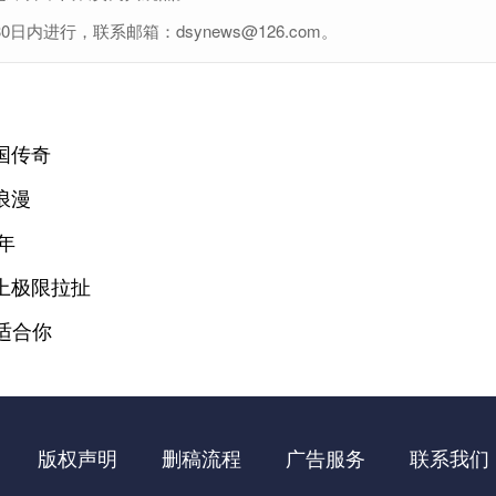
进行，联系邮箱：dsynews@126.com。
国传奇
浪漫
年
上极限拉扯
适合你
版权声明
删稿流程
广告服务
联系我们