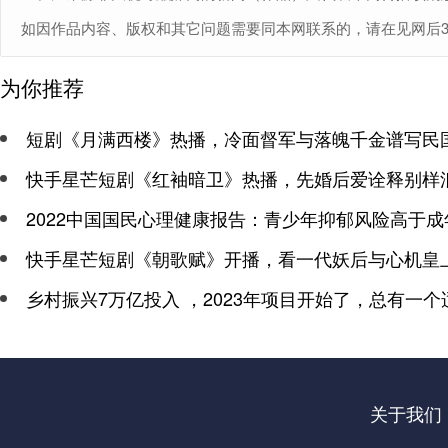
如因作品内容、版权和其它问题需要同本网联系的，请在见网后30日内
为你推荐
短剧《月满西楼》热播，冷面督军与落魄千金谱写民
快手星芒短剧《红袖暗卫》热播，先婚后爱诠释别样
2022中国国民心理健康报告：青少年抑郁风险高于成
快手星芒短剧《朝歌赋》开播，看一代妖后与心机皇
乡村振兴7万亿投入 ，2023年项目开始了，总有一个
关于我们