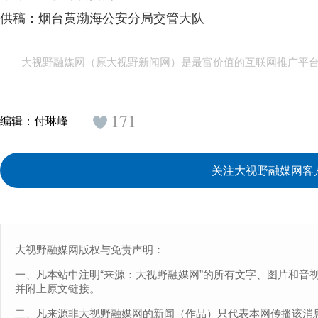
供稿：烟台黄渤海公安分局交管大队
大视野融媒网（原大视野新闻网）是最富价值的互联网推广平
171
编辑：
付琳峰
关注大视野融媒网客
大视野融媒网版权与免责声明：
一、凡本站中注明“来源：大视野融媒网”的所有文字、图片和音
并附上原文链接。
二、凡来源非大视野融媒网的新闻（作品）只代表本网传播该消