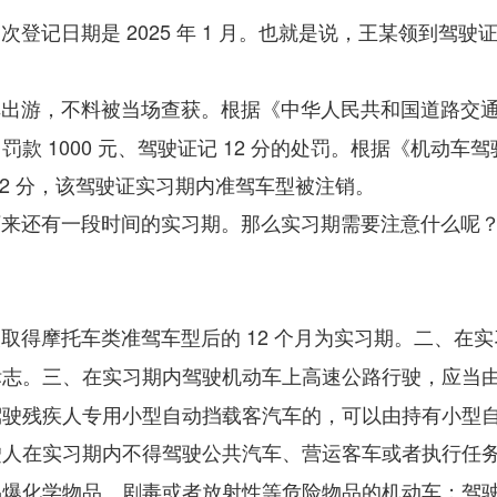
日期是 2025 年 1 月。也就是说，王某领到驾驶证才
车出游，不料被当场查获。根据《中华人民共和国道路交
 1000 元、驾驶证记 12 分的处罚。根据《机动车
2 分，该驾驶证实习期内准驾车型被注销。
下来还有一段时间的实习期。那么实习期需要注意什么呢
得摩托车类准驾车型后的 12 个月为实习期。
在实
二、
标志。
在实习期内驾驶机动车上高速公路行驶，应当
三、
驾驶残疾人专用小型自动挡载客汽车的，可以由持有小型
驶人在实习期内不得驾驶公共汽车、营运客车或者执行任
易爆化学物品、剧毒或者放射性等危险物品的机动车；驾