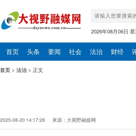
2026年08月06日 
首页
头条
要闻
社会
法治
财经
首页
>
法治
>
正文
2025-08-20 14:17:28
来源：大视野融媒网