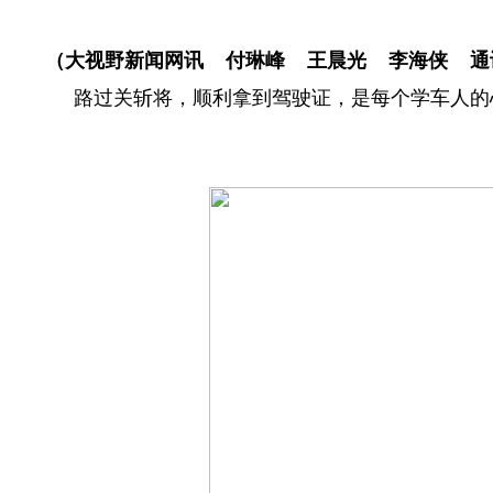
（大视野新闻网讯 付琳峰 王晨光 李海侠 通讯
路过关斩将，顺利拿到驾驶证，是每个学车人的