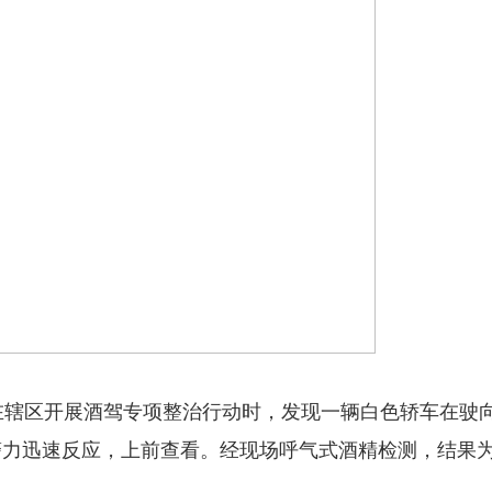
管大队在辖区开展酒驾专项整治行动时，发现一辆白色轿车在驶
迅速反应，上前查看。经现场呼气式酒精检测，结果为 21