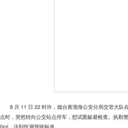
8 月 11 日 22 时许，烟台黄渤海公安分局交
点时，突然转向公交站点停车，想试图躲避检查。执勤警力
0ml，达到饮酒驾驶标准。