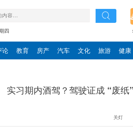
星期四
评论
教育
房产
汽车
文化
旅游
健康
实习期内酒驾？驾驶证成 “废纸
关灯