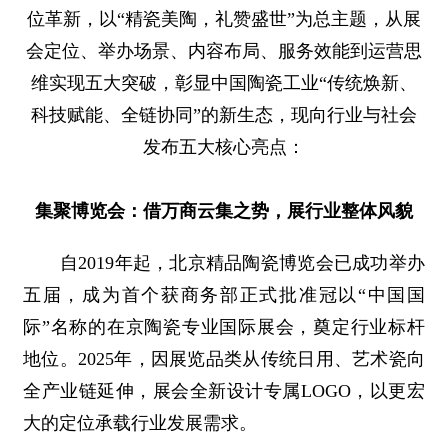
位革新，以“精瓷美陶，礼赞盛世”为总主题，从展
会定位、举办场景、内容布局、服务效能到运营思
维实现五大突破，彰显中国陶瓷工业“传统焕新、
科技赋能、全链协同”的新生态，现向行业与社会
发布五大核心亮点：
集聚博览会：借万商云集之势，展行业整体风貌
自2019年起，北京精品陶瓷博览会已成功举办
五届，成为首个获商务部正式批准冠以“中国国
际”名称的在京陶瓷专业国际展会，奠定行业标杆
地位。2025年，因展览品类从传统日用、艺术瓷向
全产业链延伸，展会全新设计专属LOGO，以更宏
大的定位承载行业发展需求。