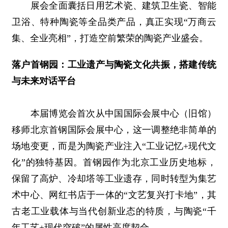
展会全面囊括日用艺术瓷、建筑卫生瓷、智能
卫浴、特种陶瓷等全品类产品，真正实现“万商云
集、全业亮相”，打造空前繁荣的陶瓷产业盛会。
落户首钢园：工业遗产与陶瓷文化共振，搭建传统
与未来对话平台
本届博览会首次从中国国际会展中心（旧馆）
移师北京首钢国际会展中心，这一调整绝非简单的
场地变更，而是为陶瓷产业注入“工业记忆+现代文
化”的独特基因。首钢园作为北京工业历史地标，
保留了高炉、冷却塔等工业遗存，同时转型为集艺
术中心、网红书店于一体的“文艺复兴打卡地”，其
古老工业载体与当代创新业态的特质，与陶瓷“千
年工艺+现代突破”的属性高度契合。