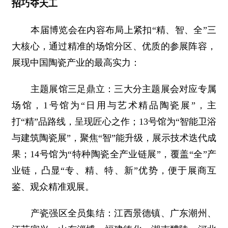
招巧夺天工
本届博览会在内容布局上紧扣“精、智、全”三
大核心，通过精准的场馆分区、优质的参展阵容，
展现中国陶瓷产业的最高实力：
主题展馆三足鼎立：三大分主题展会对应专属
场馆，1号馆为“日用与艺术精品陶瓷展”，主
打“精”品路线，呈现匠心之作；13号馆为“智能卫浴
与建筑陶瓷展”，聚焦“智”能升级，展示技术迭代成
果；14号馆为“特种陶瓷全产业链展”，覆盖“全”产
业链，凸显“专、精、特、新”优势，便于展商互
鉴、观众精准观展。
产瓷强区全员集结：江西景德镇、广东潮州、