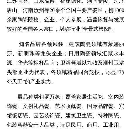
江苏宜兴、山东淄博、福建德化、湖南醴陵、河北
唐山、河南汝州等20余个全国主要产瓷区，携1000
余家陶瓷院校、企业、个人参展，涵盖恢复与发展
较好的全国各大窑口，堪称行业“全景式检阅”。
知名品牌各领风骚：建筑陶瓷领域有蒙娜丽
莎、新明珠等龙头企业；日用陶瓷领域汇聚永丰
源、华光等标杆品牌；卫浴领域以九牧及潮州卫浴
头部企业为代表，各领域精品同台竞技，尽显“巧
夺天工”的产业实力。
展品种类包罗万象：覆盖家居生活瓷、室内装
饰瓷、文创礼品瓷、艺术收藏瓷、国际品牌瓷、宾
馆饭店瓷、园艺装饰瓷、建筑卫生瓷、特种陶瓷、
包装容器瓷十大品类，满足民用、商用、工业用、