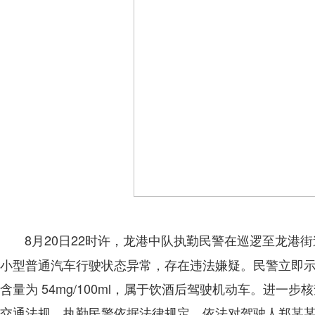
8月20日22时许，龙港中队执勤民警在巡逻至龙港街
小型普通汽车行驶状态异常，存在违法嫌疑。民警立即
含量为 54mg/100ml，属于饮酒后驾驶机动车。进
交通法规。执勤民警依据法律规定，依法对驾驶人郑某