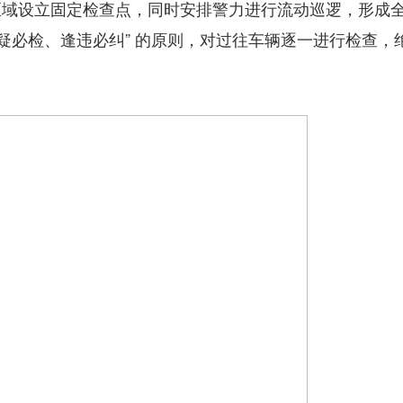
区域设立固定检查点，同时安排警力进行流动巡逻，形成
疑必检、逢违必纠” 的原则，对过往车辆逐一进行检查，