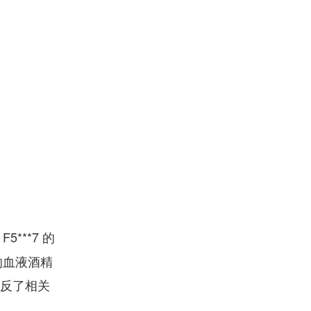
**7 的
的血液酒精
违反了相关