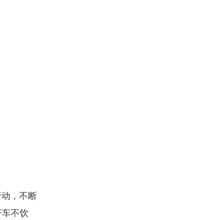
行动，不断
开车不饮