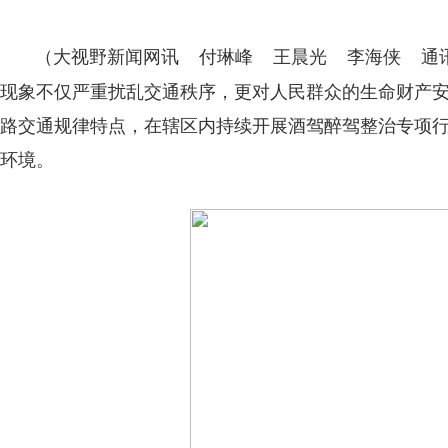
（大视野新闻网讯 付琳峰 王晨光 李海侠 通讯
现象不仅严重扰乱交通秩序，更对人民群众的生命财产
路交通规律特点，在辖区内持续开展酒驾醉驾整治专项
环境。