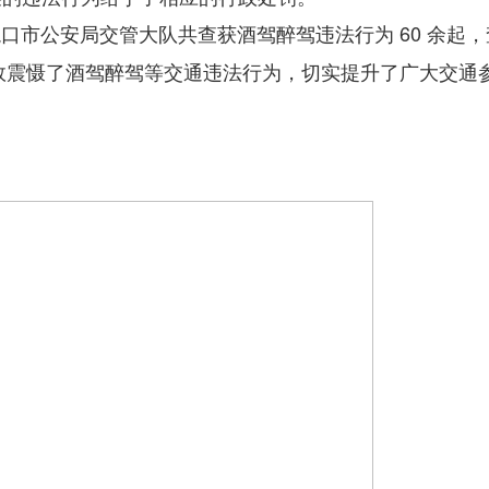
口市公安局交管大队共查获酒驾醉驾违法行为 60 余起
有效震慑了酒驾醉驾等交通违法行为，切实提升了广大交通