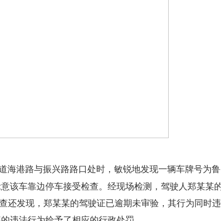
道海港路与振兴路路口处时，敏锐地发现一辆车牌号为鲁 F5*
示意该车靠边停车接受检查。经现场检测，驾驶人郑某某
一步核查还发现，郑某某的驾驶证已逾期未审验，其行为同时
某的违法行为给予了相应的行政处罚。