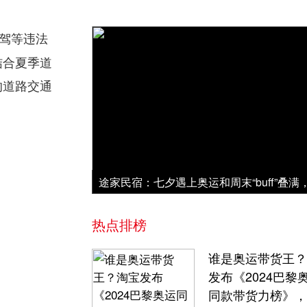
驾等违法
结合夏季道
的道路交通
热点排榜
谁是奥运带货王？
发布《2024巴黎
同款带货力榜》，