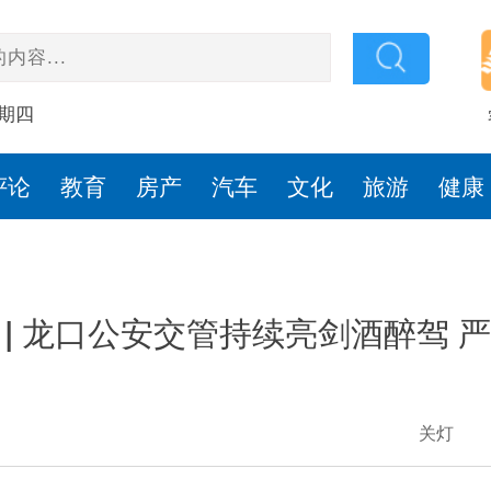
星期四
评论
教育
房产
汽车
文化
旅游
健康
 | 龙口公安交管持续亮剑酒醉驾 
关灯