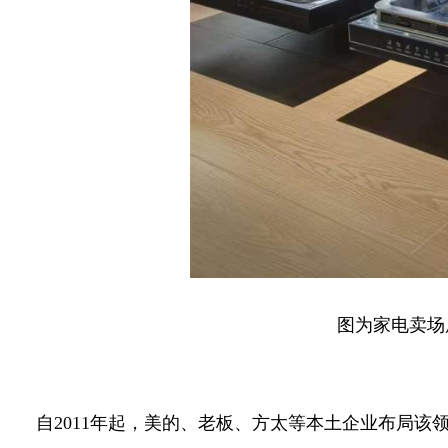
图为家电卖场展
自2011年起，美的、老板、方太等本土企业布局该领域，