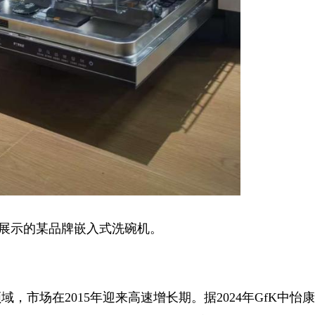
示的某品牌嵌入式洗碗机。
市场在2015年迎来高速增长期。据2024年GfK中怡