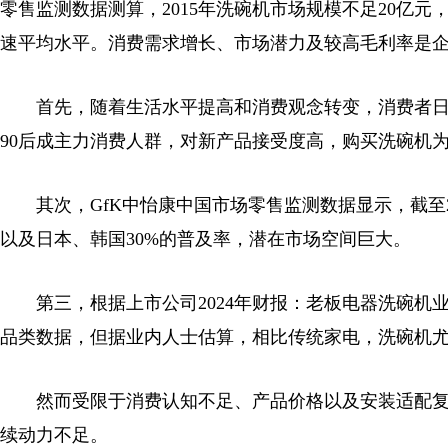
零售监测数据测算，2015年洗碗机市场规模不足20亿元，2
速平均水平。消费需求增长、市场潜力及较高毛利率是
首先，随着生活水平提高和消费观念转变，消费者日益
90后成主力消费人群，对新产品接受度高，购买洗碗机
其次，GfK中怡康中国市场零售监测数据显示，截至20
以及日本、韩国30%的普及率，潜在市场空间巨大。
第三，根据上市公司2024年财报：老板电器洗碗机业
品类数据，但据业内人士估算，相比传统家电，洗碗机
然而受限于消费认知不足、产品价格以及安装适配复杂
续动力不足。