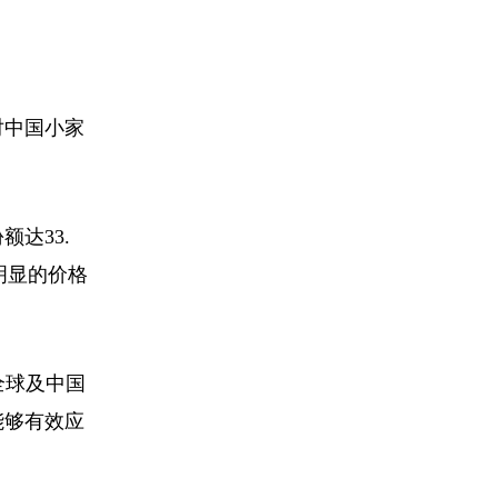
对中国小家
达33.
出明显的价格
全球及中国
能够有效应