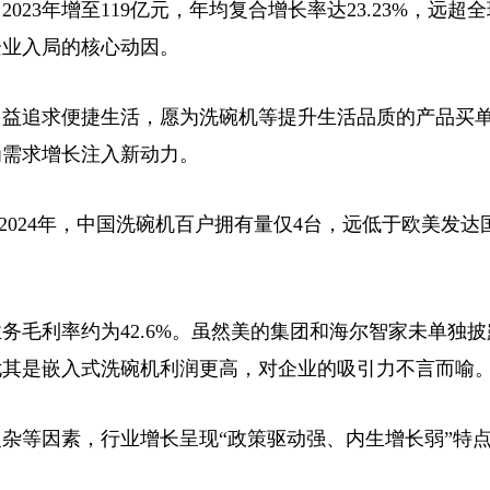
023年增至119亿元，年均复合增长率达23.23%，远超全
企业入局的核心动因。
追求便捷生活，愿为洗碗机等提升生活品质的产品买单
为需求增长注入新动力。
24年，中国洗碗机百户拥有量仅4台，远低于欧美发达国家
务毛利率约为42.6%。虽然美的集团和海尔智家未单独
尤其是嵌入式洗碗机利润更高，对企业的吸引力不言而喻
等因素，行业增长呈现“政策驱动强、内生增长弱”特