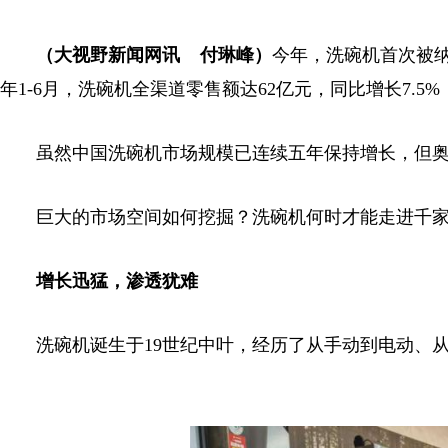
（大视野新闻网讯 付琳峰）
今年，洗碗机首次被纳
年1-6月，洗碗机全渠道零售额达62亿元，同比增长7.5%
虽然中国洗碗机市场规模已连续五年保持增长，但奥维云网
巨大的市场空间如何挖掘？洗碗机何时才能走进千家
增长迅猛，渗透犹难
洗碗机诞生于19世纪中叶，经历了从手动到电动、从