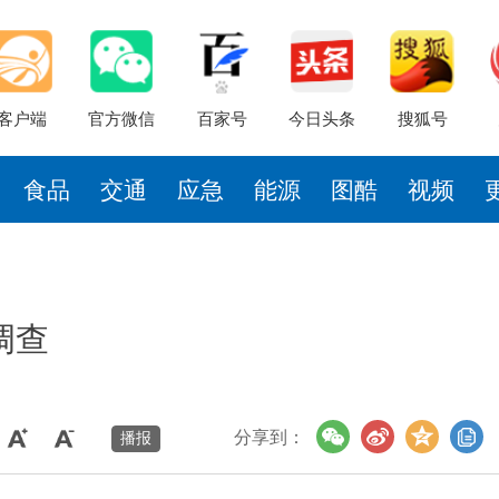
客户端
官方微信
百家号
今日头条
搜狐号
食品
交通
应急
能源
图酷
视频
调查
分享到：