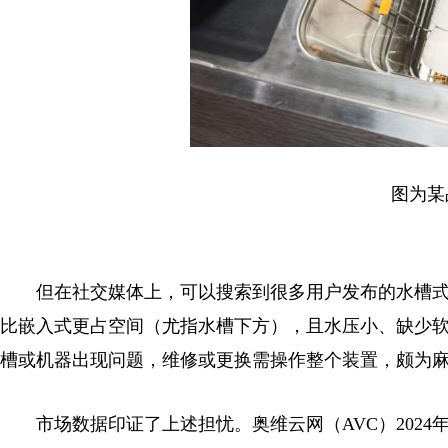
图为某品
但在社交媒体上，可以搜索到很多用户发布的水槽式洗
比嵌入式更占空间（尤指水槽下方），且水压小、缺少
槽或机器出现问题，维修或更换需操作整个装置，颇为麻
市场数据印证了上述担忧。奥维云网（AVC）2024年