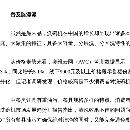
普及路漫漫
虽然是舶来品，洗碗机在中国的增长却呈现出诸多本
庭、大聚集的特征，具备大容量、分层洗、分区洗特性
从价格走势来看，奥维云网（AVC）监测数据显示，202
3%，同比增长5.1%；线下9000元及以上价格段零售额
分化，但记者调研发现，价格较高是不少消费者对洗碗
中餐烹饪具有重油污、餐具规格多样的特点。消费者选购
洗碗机市场发展趋势》报告指出，清洗效果不佳的问题
对所有餐具油污并确保绝对洁净的同时，又能完全避免