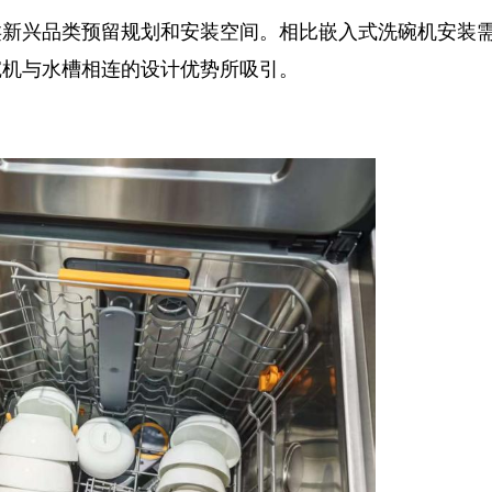
新兴品类预留规划和安装空间。相比嵌入式洗碗机安装
碗机与水槽相连的设计优势所吸引。