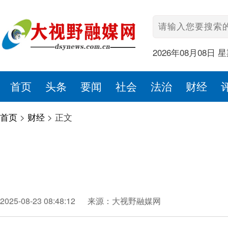
2026年08月08日 
首页
头条
要闻
社会
法治
财经
首页
>
财经
>
正文
2025-08-23 08:48:12
来源：大视野融媒网