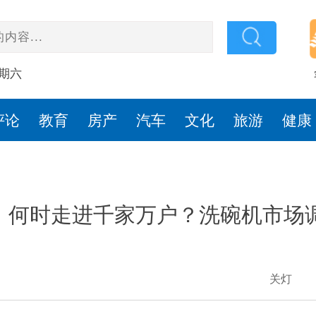
星期六
评论
教育
房产
汽车
文化
旅游
健康
何时走进千家万户？洗碗机市场
关灯