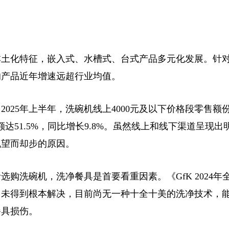
土化特征，嵌入式、水槽式、台式产品多元化发展。针
的产品近年增速远超行业均值。
5年上半年，洗碗机线上4000元及以下价格段零售额份额
份额达51.5%，同比增长9.8%。虽然线上和线下渠道呈现
机望而却步的原因。
洗碗机，洗净餐具是首要看重因素。《GfK 2024年
尚未得到根本解决，目前尚无一种十全十美的洗净技术，
餐具损伤。