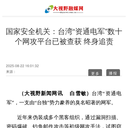
国家安全机关：台湾“资通电军”数十
个网攻平台已被查获 终身追责
2025-08-22 16:01:32
来源：
更多
（大视野新闻网讯 白雪敏）
台湾“资通电
军”，一支由“台独”势力豢养的臭名昭著的网军。
近年来伪装成多个黑客组织，通过漏洞扫描、
密码爆破、钓鱼邮件攻击等初级网攻手法，试图窃