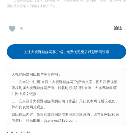
大视野融媒网（原大视野新闻网）是最富价值的互联网推广平台，致力于打造
国内最有影响力的融媒体发布平台。
46
编辑：
关注大视野融媒网客户端，免费浏览更多精彩新闻资讯
大视野融媒网版权与免责声明：
一、凡本站中注明“来源：大视野融媒网”的所有文字、图片和音视频，
版权均属大视野融媒网所有，转载时必须注明“来源：大视野融媒网”，
并附上原文链接。
二、凡来源非大视野融媒网的新闻（作品）只代表本网传播该消息，
并不代表赞同其观点。
如因作品内容、版权和其它问题需要同本网联系的，请在见网后30日
内进行，联系邮箱：dsynews@126.com。