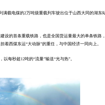
一列满载电煤的2万吨级重载列车驶出位于山西大同的湖东
建设的首条重载铁路，也是全国货运量最大的单条铁路
承担着西煤东运“大动脉”的重任，与中国经济一同向上。
以每秒超12吨的“流量”输送“光与热”。