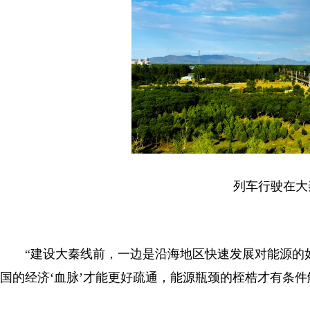
列车行驶在大秦
“建设大秦线前，一边是沿海地区快速发展对能源的如
国的经济‘血脉’才能更好疏通，能源瓶颈的桎梏才有条