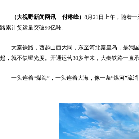
（大视野新闻网讯 付琳峰）
8月21日上午，随着
路累计货运量突破90亿吨。
大秦铁路，西起山西大同，东至河北秦皇岛，是我国
起，就不缺曝光度。开通运营30多年来，大秦铁路一直
一头连着“煤海”，一头连着大海，像一条“煤河”流淌，