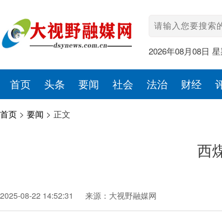
2026年08月08日 
首页
头条
要闻
社会
法治
财经
首页
>
要闻
>
正文
西
2025-08-22 14:52:31
来源：大视野融媒网