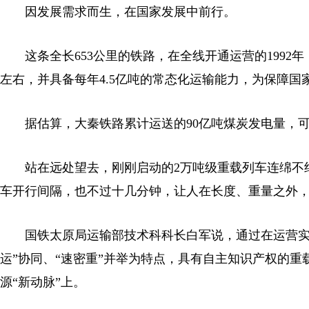
因发展需求而生，在国家发展中前行。
这条全长653公里的铁路，在全线开通运营的1992年，
左右，并具备每年4.5亿吨的常态化运输能力，为保障国
据估算，大秦铁路累计运送的90亿吨煤炭发电量，可
站在远处望去，刚刚启动的2万吨级重载列车连绵不绝，
车开行间隔，也不过十几分钟，让人在长度、重量之外
国铁太原局运输部技术科科长白军说，通过在运营实践
运”协同、“速密重”并举为特点，具有自主知识产权的
源“新动脉”上。