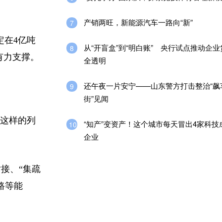
产销两旺，新能源汽车一路向“新”
7
定在4亿吨
从“开盲盒”到“明白账” 央行试点推动企
8
有力支撑。
全透明
还午夜一片安宁——山东警方打击整治“飙
9
街”见闻
列这样的列
“知产”变资产！这个城市每天冒出4家科技
10
企业
接、“集疏
路等能