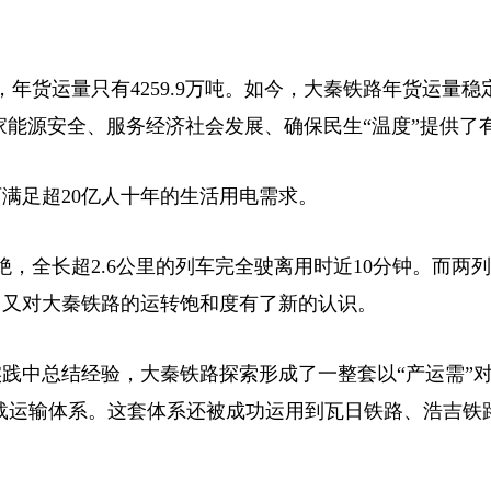
年货运量只有4259.9万吨。如今，大秦铁路年货运量稳
家能源安全、服务经济社会发展、确保民生“温度”提供了
满足超20亿人十年的生活用电需求。
全长超2.6公里的列车完全驶离用时近10分钟。而两
，又对大秦铁路的运转饱和度有了新的认识。
中总结经验，大秦铁路探索形成了一整套以“产运需”对
重载运输体系。这套体系还被成功运用到瓦日铁路、浩吉铁