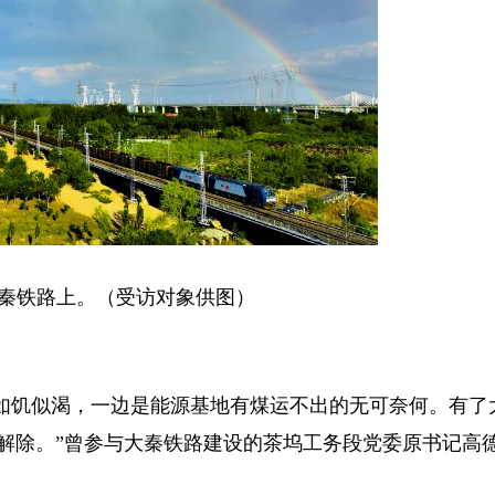
铁路上。（受访对象供图）
饥似渴，一边是能源基地有煤运不出的无可奈何。有了
件解除。”曾参与大秦铁路建设的茶坞工务段党委原书记高