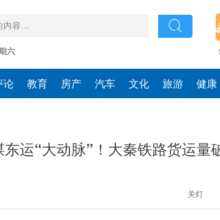
星期六
评论
教育
房产
汽车
文化
旅游
健康
煤东运“大动脉”！大秦铁路货运量破
关灯