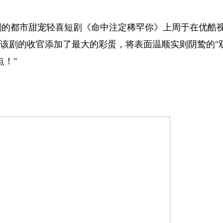
剧的都市甜宠轻喜短剧《命中注定稀罕你》上周于在优酷
为该剧的收官添加了最大的彩蛋，将表面温顺实则阴鸷的"
！"