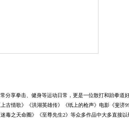
常分享拳击、健身等运动日常，更是一位散打和跆拳道
上古情歌》《洪湖英雄传》《纸上的枪声》电影《斐济9
迷毒之天命圈》《至尊先生2》等众多作品中大多直接以