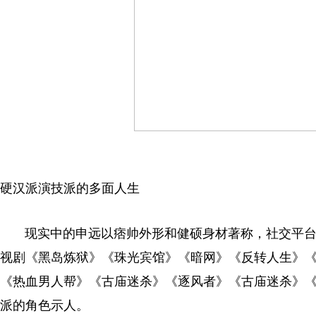
硬汉派演技派的多面人生
现实中的申远以痞帅外形和健硕身材著称，社交平台
视剧《黑岛炼狱》《珠光宾馆》《暗网》《反转人生》《
《热血男人帮》《古庙迷杀》《逐风者》《古庙迷杀》《
派的角色示人。