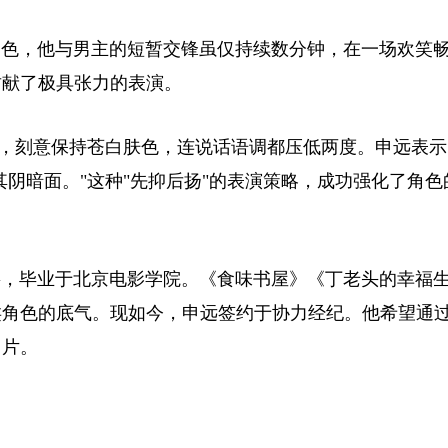
色，他与男主的短暂交锋虽仅持续数分钟，在一场欢笑
贡献了极具张力的表演。
，刻意保持苍白肤色，连说话语调都压低两度。申远表示
其阴暗面。"这种"先抑后扬"的表演策略，成功强化了角色
8KG，毕业于北京电影学院。《食味书屋》《丁老头的幸福
类角色的底气。现如今，申远签约于协力经纪。他希望通
名片。