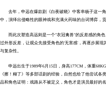
去年，申远在爆款剧《白夜破晓》中客串杨子这一角
中，演绎出侵略性的眼神戏和充满火药味的台词博弈，
而此次塑造高远则是一个"衣冠禽兽"的反差感的角色
过外形反差，让观众先接受角色的'无害感'，再逐步展现
与复杂性。
申远出生于1989年6月15日，身高177CM，体重6
《擦！糊了》等多部话剧的经验，自然也给了他尝试各
品和角色证明：戏路从不被定义，角色才是演员最好的