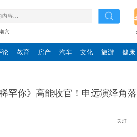
星期六
评论
教育
房产
汽车
文化
旅游
健康
稀罕你》高能收官！申远演绎角落
关灯