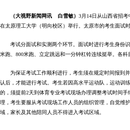
（大视野新闻网讯 白雪敏）
3月14日从山西省招
在太原理工大学（明向校区）举行。太原市的考生面试时间
考试分面试和实测两个环节。面试时进行考生身份识别
米跑、800米跑、立定跳远和一分钟杠铃连续挺举。各科目
为保证考试工作顺利进行，考生须在规定时间报到并
认后，才能进行考试。考生若因高水平运动队，运动训
的，须提前2天到体育专业考试现场办理调整考试时间手
理，考生要服从考试现场工作人员的组织管理，自觉维
域，家长及其他陪同人员不得进入考试区域。