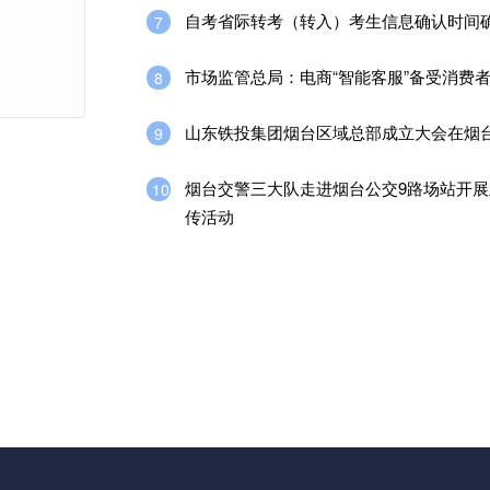
自考省际转考（转入）考生信息确认时间
7
市场监管总局：电商“智能客服”备受消费
8
山东铁投集团烟台区域总部成立大会在烟
9
烟台交警三大队走进烟台公交9路场站开展
10
传活动