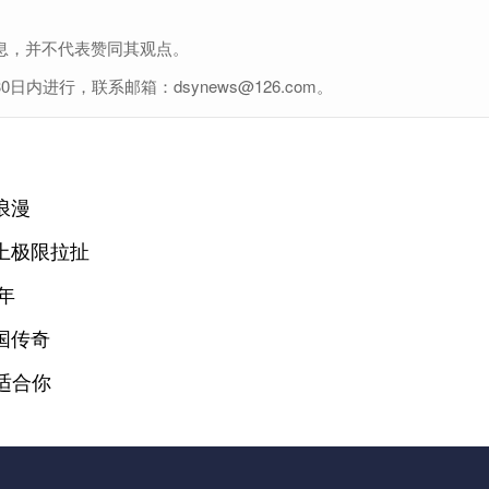
息，并不代表赞同其观点。
进行，联系邮箱：dsynews@126.com。
浪漫
上极限拉扯
年
国传奇
适合你