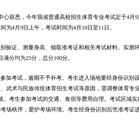
考中心获悉，今年我省普通高校招生体育专业考试定于4月9
为4月9日上午，考试时间为4月10日至11日。
验证、测量身高、领取准考证和相关考试材料。实测环节
满分均为25分，总分100分。
参加考试，逾期不予补考。考生进入场地要经身份识别
练、武术与民族传统体育招生考试等原因，需调整体育专
续。考生参加考试的交通、食宿等费用自理。考试区域实
护考场秩序，爱护考场环境。考生经身份识别后凭准考证