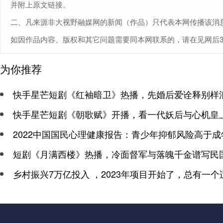
并附上原文链接。
二、凡来源非大视野融媒网的新闻（作品）只代表本网传播该消
如因作品内容、版权和其它问题需要同本网联系的，请在见网后30日内
为你推荐
快手星芒短剧《红袖暗卫》热播，先婚后爱诠释别样
快手星芒短剧《朝歌赋》开播，看一代妖后与心机皇
2022中国国民心理健康报告：青少年抑郁风险高于成
短剧《月满西楼》热播，冷面督军与落魄千金谱写民
乡村振兴7万亿投入 ，2023年项目开始了，总有一个