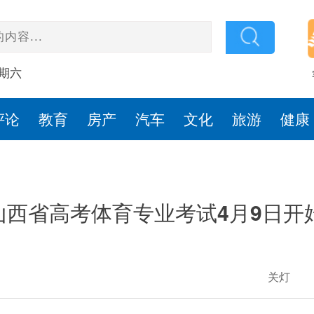
星期六
评论
教育
房产
汽车
文化
旅游
健康
山西省高考体育专业考试4月9日开
关灯