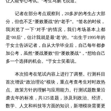
让人能专心考试。”考生马鹏飞说道。
记者在部分考点观察到，20多岁的考生占大部
分，但也不乏“屡败屡战”的“老手”。“签名的时候，
我浏览了一下‘对手’的情况，我们考场基本上都
是‘00后’，估计我就是最‘老’的。”出生于1995年的
于女士告诉记者，自从大学毕业后，自己每年都参
加公考，虽然“屡战屡败”但“屡败屡战”，“想给自己
多一个选择的机会。”于女士笑着说。
本次招考在笔试内容上进行了调整。行测科目
首次增设“政治理论”模块，重点考查考生对时政热
点、政策方针的理解与应用能力。行测试题数量沿
袭去年的标准，共125道题，涉及到政治、经济、
数学、人文和科技等方面的知识，新增模块需要更