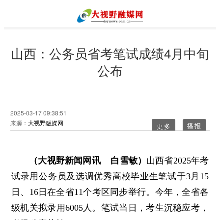
山西：公务员省考笔试成绩4月中旬
公布
2025-03-17 09:38:51
来源：
大视野融媒网
更多
（大视野新闻网讯 白雪敏）
山西省2025年考
试录用公务员及选调优秀高校毕业生笔试于3月15
日、16日在全省11个考区同步举行。今年，全省各
级机关拟录用6005人。笔试当日，考生沉稳应考，