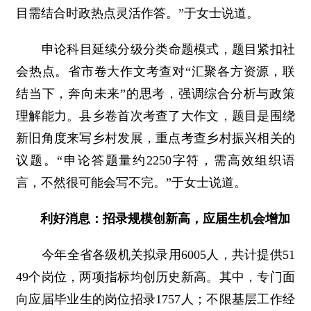
目需结合时政热点灵活作答。”于女士说道。
申论科目延续分级分类命题模式，题目紧扣社
会热点。省市卷大作文考查对“汇聚各方资源，联
结当下，奔向未来”的思考，强调综合分析与政策
理解能力。县乡卷首次考查了大作文，题目是围绕
新旧角度来写乡村发展，重点考查乡村振兴相关的
议题。“申论答题量约2250字符，需高效组织语
言，不然很可能会写不完。”于女士说道。
利好消息：招录规模创新高，应届生机会增加
今年全省各级机关拟录用6005人，共计提供51
49个岗位，两项指标均创历史新高。其中，专门面
向应届毕业生的岗位招录1757人；不限基层工作经