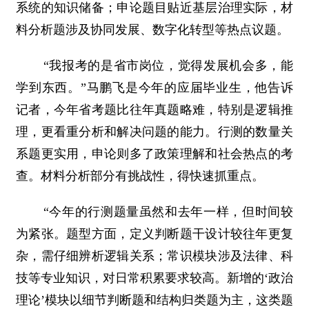
系统的知识储备；申论题目贴近基层治理实际，材
料分析题涉及协同发展、数字化转型等热点议题。
“我报考的是省市岗位，觉得发展机会多，能
学到东西。”马鹏飞是今年的应届毕业生，他告诉
记者，今年省考题比往年真题略难，特别是逻辑推
理，更看重分析和解决问题的能力。行测的数量关
系题更实用，申论则多了政策理解和社会热点的考
查。材料分析部分有挑战性，得快速抓重点。
“今年的行测题量虽然和去年一样，但时间较
为紧张。题型方面，定义判断题干设计较往年更复
杂，需仔细辨析逻辑关系；常识模块涉及法律、科
技等专业知识，对日常积累要求较高。新增的‘政治
理论’模块以细节判断题和结构归类题为主，这类题