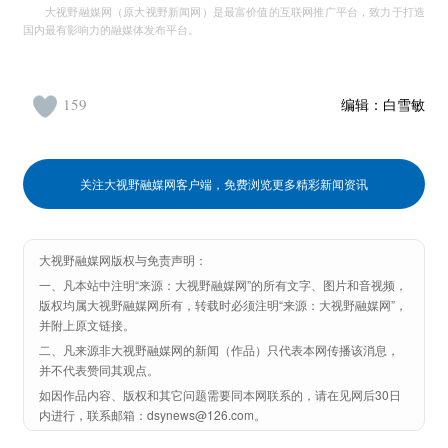
大视野融媒网（原大视野新闻网）是最富价值的互联网推广平台，致力于打造
国内最有影响力的融媒体发布平台。
159
编辑：
白雪敏
关注大视野融媒网客户端，免费浏览更多精彩新闻资讯
大视野融媒网版权与免责声明：
一、凡本站中注明“来源：大视野融媒网”的所有文字、图片和音视频，
版权均属大视野融媒网所有，转载时必须注明“来源：大视野融媒网”，
并附上原文链接。
二、凡来源非大视野融媒网的新闻（作品）只代表本网传播该消息，
并不代表赞同其观点。
如因作品内容、版权和其它问题需要同本网联系的，请在见网后30日
内进行，联系邮箱：dsynews@126.com。