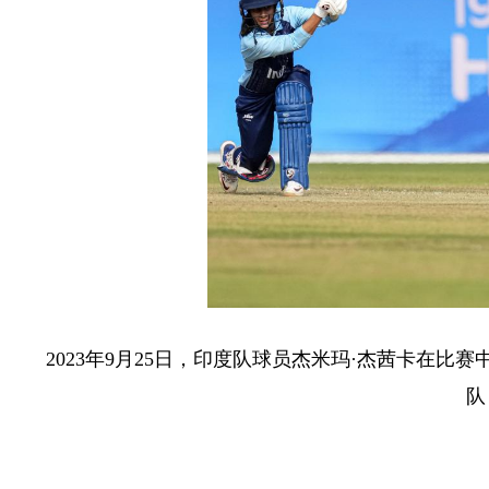
2023年9月25日，印度队球员杰米玛·杰茜卡在比
队