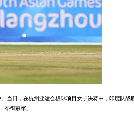
赛中。当日，在杭州亚运会板球项目女子决赛中，印度队战
，夺得冠军。