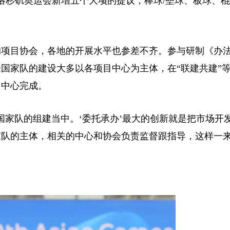
8年洛杉矶奥运会新增五个大项的提议，棒球/垒球、板球、
项目协会，各地的开展水平也参差不齐。参与研制《办
国家队的建设大多以各项目中心为主体，在“联建共建”
目中心完成。
家队的组建当中。‘委托承办’最大的创新就是把市场开
家队的主体，相关的中心和协会负责监督跟指导，这样一