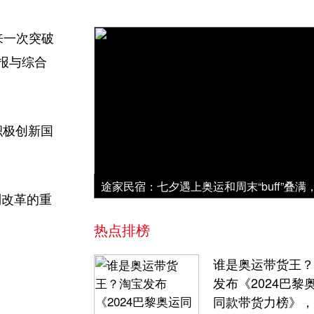
来一次突破
报与综合
积极创新国
制改革的重
热点排榜
谁是奥运带货王？
发布《2024巴黎
同款带货力榜》，