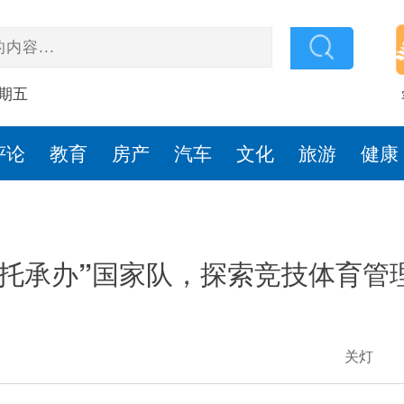
星期五
评论
教育
房产
汽车
文化
旅游
健康
委托承办”国家队，探索竞技体育管
关灯