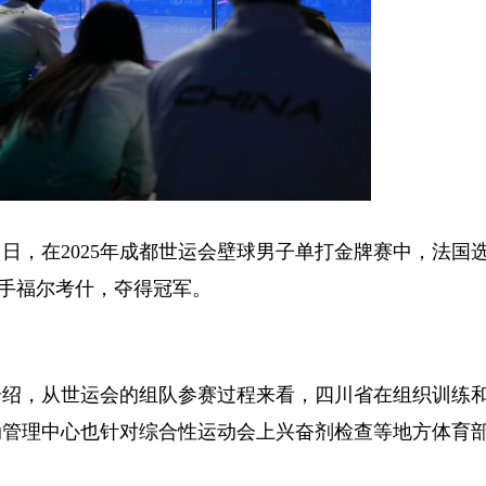
，在2025年成都世运会壁球男子单打金牌赛中，法国
手福尔考什，夺得冠军。
绍，从世运会的组队参赛过程来看，四川省在组织训练
动管理中心也针对综合性运动会上兴奋剂检查等地方体育