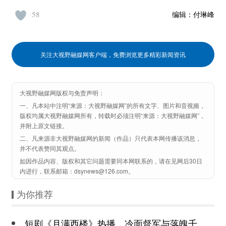
58
编辑：
付琳峰
关注大视野融媒网客户端，免费浏览更多精彩新闻资讯
大视野融媒网版权与免责声明：
一、凡本站中注明“来源：大视野融媒网”的所有文字、图片和音视频，
版权均属大视野融媒网所有，转载时必须注明“来源：大视野融媒网”，
并附上原文链接。
二、凡来源非大视野融媒网的新闻（作品）只代表本网传播该消息，
并不代表赞同其观点。
如因作品内容、版权和其它问题需要同本网联系的，请在见网后30日
内进行，联系邮箱：dsynews@126.com。
为你推荐
短剧《月满西楼》热播，冷面督军与落魄千金谱写民国传奇