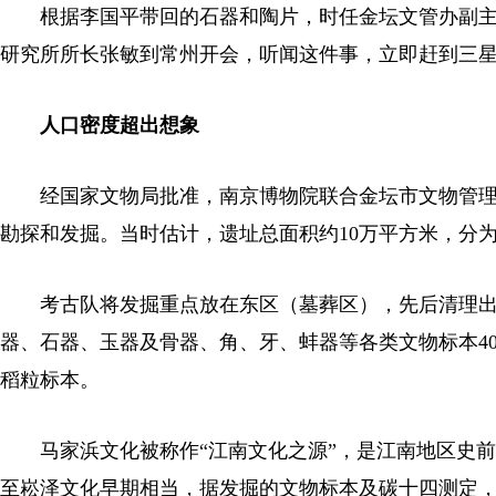
根据李国平带回的石器和陶片，时任金坛文管办副主
研究所所长张敏到常州开会，听闻这件事，立即赶到三
人口密度超出想象
经国家文物局批准，南京博物院联合金坛市文物管理委员会
勘探和发掘。当时估计，遗址总面积约10万平方米，分
考古队将发掘重点放在东区（墓葬区），先后清理出新石
器、石器、玉器及骨器、角、牙、蚌器等各类文物标本4
稻粒标本。
马家浜文化被称作“江南文化之源”，是江南地区史前
至崧泽文化早期相当，据发掘的文物标本及碳十四测定，距今