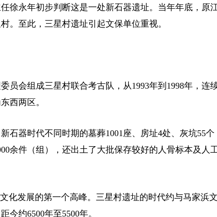
任徐永年初步判断这是一处新石器遗址。当年年底，原
星村。至此，三星村遗址引起文保单位重视。
组成三星村联合考古队，从1993年到1998年，连续
为东西两区。
器时代不同时期的墓葬1001座、房址4处、灰坑55个
000余件（组），还出土了大批保存较好的人骨标本及人
文化发展的第一个高峰。三星村遗址的时代约与马家浜
约6500年至5500年。