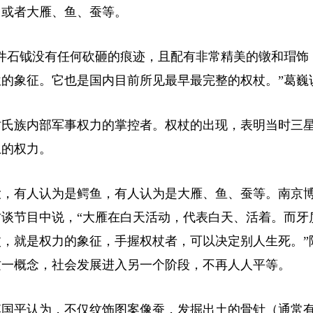
，或者大雁、鱼、蚕等。
石钺没有任何砍砸的痕迹，且配有非常精美的镦和瑁饰
的象征。它也是国内目前所见最早最完整的权杖。”葛巍
氏族内部军事权力的掌控者。权杖的出现，表明当时三
上的权力。
，有人认为是鳄鱼，有人认为是大雁、鱼、蚕等。南京
谈节目中说，“大雁在白天活动，代表白天、活着。而牙
，就是权力的象征，手握权杖者，可以决定别人生死。”
这一概念，社会发展进入另一个阶段，不再人人平等。
国平认为，不仅纹饰图案像蚕，发掘出土的骨针（通常