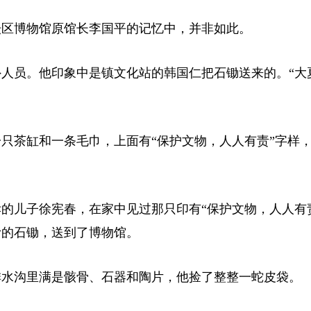
区博物馆原馆长李国平的记忆中，并非如此。
人员。他印象中是镇文化站的韩国仁把石锄送来的。“大
茶缸和一条毛巾，上面有“保护文物，人人有责”字样
儿子徐宪春，在家中见过那只印有“保护文物，人人有
滑的石锄，送到了博物馆。
水沟里满是骸骨、石器和陶片，他捡了整整一蛇皮袋。