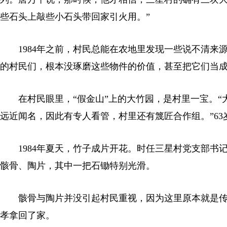
些石头上敲些小石头带回家引火用。”
1984年之前，村民总能在农地里发现一些说不清来
的村民们，根本没琢磨这些物件的价值，甚至把它们当
在村民眼里，“假金山”上的大竹园，是村里一宝。“
远近闻名，因此有专人看管，村里还有篾匠合作组。”63
1984年夏天，竹子成片开花。时任三星村党支部书
骸骨、陶片，其中一把石锄特别光滑。
骸骨与陶片并没引起村民重视，因为这里原本就是传
孝拿回了家。