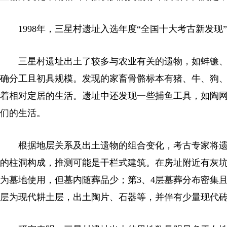
1998年，三星村遗址入选年度“全国十大考古新发现”
三星村遗址出土了较多与农业有关的遗物，如蚌镰、
确分工且初具规模。发现的家畜骨骼标本有猪、牛、狗
着相对定居的生活。遗址中还发现一些捕鱼工具，如陶
们的生活。
根据地层关系及出土遗物的组合变化，考古专家将遗址
的柱洞构成，推测可能是干栏式建筑。在房址附近有灰坑
为墓地使用，但墓内随葬品少；第3、4层墓葬分布密集
层为现代耕土层，出土陶片、石器等，并伴有少量现代