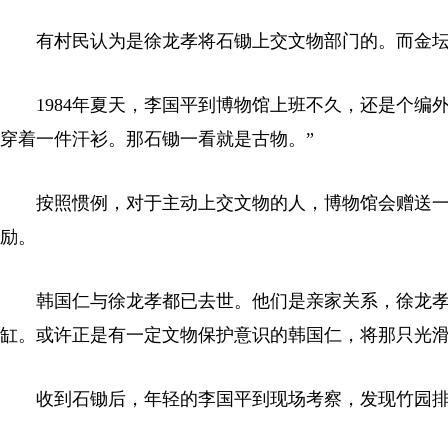
有村民认为是徐龙孝将石锄上交文物部门的。而金坛
1984年夏天，李国平到博物馆上班不久，还是个编外
穿着一件汗衫。那石锄一看就是古物。”
按照惯例，对于主动上交文物的人，博物馆会赠送一只
励。
韩国仁与徐龙孝都已去世。他们是亲家关系，徐龙孝的
缸。或许正是有一定文物保护意识的韩国仁，将那只光
收到石锄后，年轻的李国平到现场考察，发现竹园排