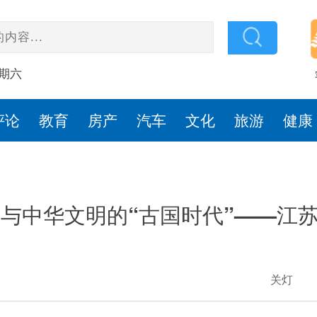
星期六
评论
教育
房产
汽车
文化
旅游
健康
权杖与中华文明的“古国时代”——江
关灯