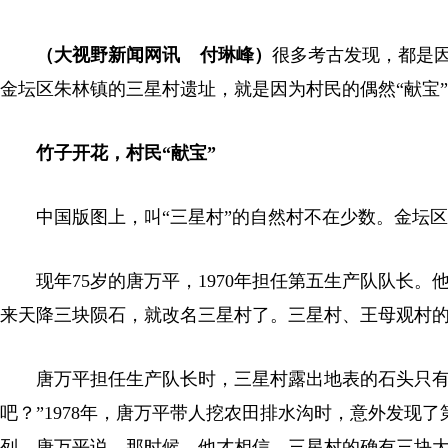
（大视野新闻网讯 付琳峰）
很多考古发现，都是因
金坛区朱林镇的三星村遗址，就是因为村民的偶然“献宝
竹子开花，村民“献宝”
中国版图上，叫“三星村”的自然村不在少数。金坛区
现年75岁的唐万平，1970年担任第五生产队队长。
来天降三块陨石，就改名三星村了。三星村、王母观村
唐万平担任生产队长时，三星村露出地表的石头只有两
吧？”1978年，唐万平带人挖农田排水沟时，意外发现
列。唐万平说，那时候，他才相信，三星村的确有三块大