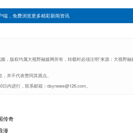
户端，免费浏览更多精彩新闻资讯
视频，版权均属大视野融媒网所有，转载时必须注明“来源：大视野融
息，并不代表赞同其观点。
进行，联系邮箱：dsynews@126.com。
国传奇
浪漫