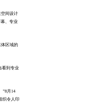
在空间设计
屏幕、专业
媒体区域的
当看到专业
8月14
组织令人印