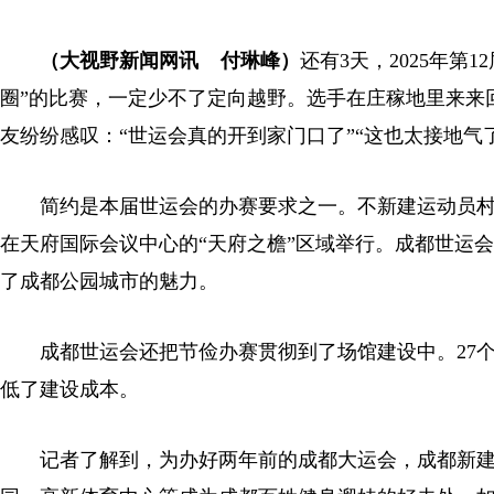
（大视野新闻网讯 付琳峰）
还有3天，2025年第
圈”的比赛，一定少不了定向越野。选手在庄稼地里来来
友纷纷感叹：“世运会真的开到家门口了”“这也太接地气
简约是本届世运会的办赛要求之一。不新建运动员村，
在天府国际会议中心的“天府之檐”区域举行。成都世运
了成都公园城市的魅力。
成都世运会还把节俭办赛贯彻到了场馆建设中。27个
低了建设成本。
记者了解到，为办好两年前的成都大运会，成都新建、