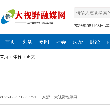
2026年08月08日 
首页
头条
要闻
社会
法治
财经
首页
>
体育
>
正文
2025-08-17 08:31:51
来源：大视野融媒网