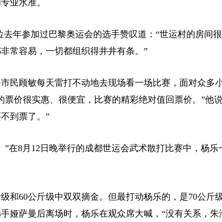
的专业水准。
去年参加过巴黎奥运会的选手赞叹道：“世运村的房间很
非常容易，一切都组织得井井有条。”
市民顾敏每天雷打不动地去现场看一场比赛，面对众多
元的票价很实惠、很便宜，比赛的精彩绝对值回票价。”他说
不到票了。”
在8月12日晚举行的成都世运会武术散打比赛中，杨乐
和60公斤级中双双摘金。但最打动杨乐的，是70公斤
手娅萨曼后离场时，杨乐在观众席大喊，“没有关系，朱