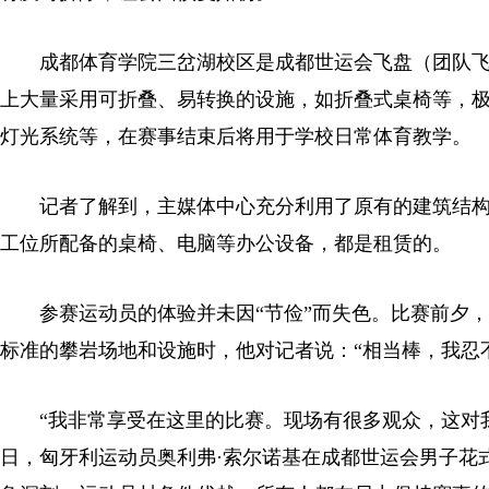
成都体育学院三岔湖校区是成都世运会飞盘（团队飞
上大量采用可折叠、易转换的设施，如折叠式桌椅等，极
灯光系统等，在赛事结束后将用于学校日常体育教学。
记者了解到，主媒体中心充分利用了原有的建筑结构
工位所配备的桌椅、电脑等办公设备，都是租赁的。
参赛运动员的体验并未因“节俭”而失色。比赛前夕，
标准的攀岩场地和设施时，他对记者说：“相当棒，我忍
“我非常享受在这里的比赛。现场有很多观众，这对我来
日，匈牙利运动员奥利弗·索尔诺基在成都世运会男子花