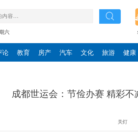
星期六
评论
教育
房产
汽车
文化
旅游
健康
成都世运会：节俭办赛 精彩不
关灯