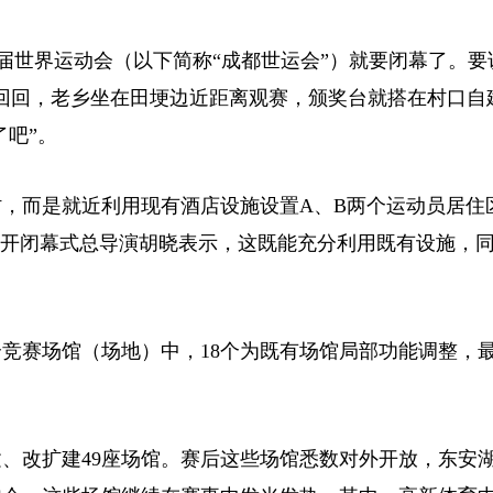
12届世界运动会（以下简称“成都世运会”）就要闭幕了。要
回回，老乡坐在田埂边近距离观赛，颁奖台就搭在村口自
了吧”。
而是就近利用现有酒店设施设置A、B两个运动员居住
会开闭幕式总导演胡晓表示，这既能充分利用既有设施，
竞赛场馆（场地）中，18个为既有场馆局部功能调整，
改扩建49座场馆。赛后这些场馆悉数对外开放，东安