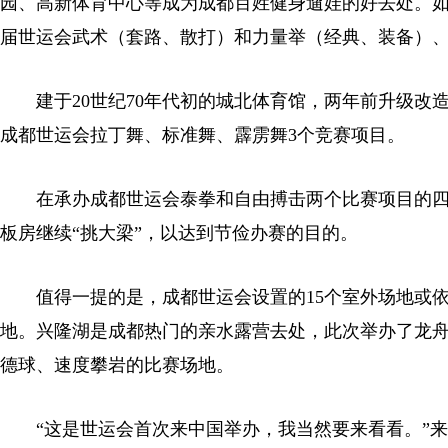
园、高新体育中心等成为成都百姓健身遛娃的好去处。
届世运会武术（套路、散打）和力量举（经典、装备）
建于20世纪70年代初的城北体育馆，两年前升级改
成都世运会拉丁舞、标准舞、霹雳舞3个竞赛项目。
在承办成都世运会泰拳和自由搏击两个比赛项目的四川
板房继续“挑大梁”，以达到节俭办赛的目的。
值得一提的是，成都世运会设置的15个室外场地或依
地。兴隆湖是成都热门的亲水露营去处，此次举办了龙
德球、速度攀岩的比赛场地。
“这是世运会首次来中国举办，我当然要来看看。”来