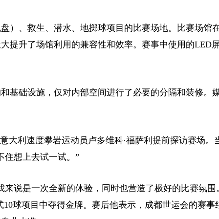
盘）、救生、潜水、地掷球项目的比赛场地。比赛场馆
大提升了场馆利用的兼容性和效率。赛事中使用的LED
和基础设施，仅对内部空间进行了必要的分隔和装修。
意大利速度攀岩运动员卢多维科·福萨利提前探访赛场。
不住想上去试一试。”
说是一次全新的体验，同时也营造了极好的比赛氛围。”
式10球项目中夺得金牌。赛后他表示，成都世运会的赛事