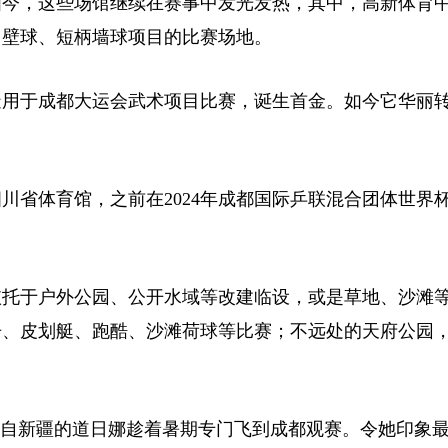
如今，这些场馆继续在赛事中发光发热，其中，高新体育
、壁球、短柄墙球项目的比赛场地。
造用于成都大运会武术项目比赛，诞生首金。如今它华丽
省体育馆，之前在2024年成都国际乒联混合团体世界
托于户外公园、公开水域等改建临设，或是草地、沙滩
舟、皮划艇、跑酷、沙滩荷球等比赛；不远处的天府公园
自新疆的道日娜趁着暑期专门飞到成都观赛。令她印象