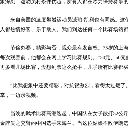
象深刻，运动员村条件优越，所有人都在尽力保持赛事
来自美国的速度攀岩运动员派珀·凯利也有同感。这位
人都热情好客、乐于助人。我们到达任何一个比赛场馆都
节俭办赛，精彩与否，观众最有发言权。75岁的上海
每次观赛前，他都会在网上学习比赛规则。“30元、50
再多看几场比赛，没想到票这么抢手，几乎所有比赛都买
“比我想象中还要精彩，对抗很激烈，看得太过瘾了。”
掌，一边录视频。
当晚的武术比赛高潮迭起，中国队在女子散打52公斤级
金牌失之交臂的中国选手朱海兰。当这位姑娘不敌伊朗选