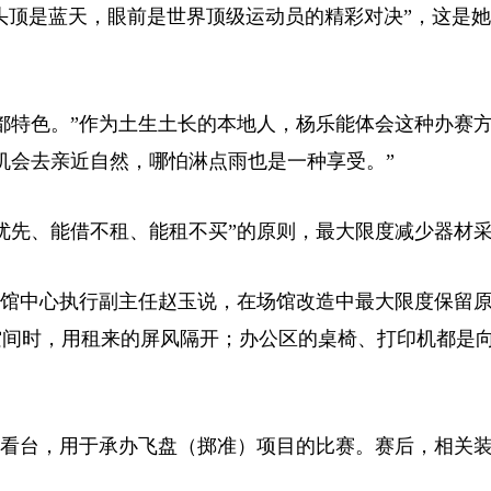
，头顶是蓝天，眼前是世界顶级运动员的精彩对决”，这是
特色。”作为土生土长的本地人，杨乐能体会这种办赛
机会去亲近自然，哪怕淋点雨也是一种享受。”
先、能借不租、能租不买”的原则，最大限度减少器材
馆中心执行副主任赵玉说，在场馆改造中最大限度保留
空间时，用租来的屏风隔开；办公区的桌椅、打印机都是
看台，用于承办飞盘（掷准）项目的比赛。赛后，相关