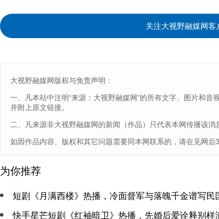
关注大视野融媒网客
大视野融媒网版权与免责声明：
一、凡本站中注明“来源：大视野融媒网”的所有文字、图片和音
并附上原文链接。
二、凡来源非大视野融媒网的新闻（作品）只代表本网传播该消
如因作品内容、版权和其它问题需要同本网联系的，请在见网后30日内
为你推荐
短剧《月满西楼》热播，冷面督军与落魄千金谱写民
快手星芒短剧《红袖暗卫》热播，先婚后爱诠释别样