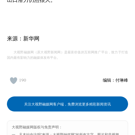
出口潜力仍然很大。
来源：新华网
大视野融媒网（原大视野新闻网）是最富价值的互联网推广平台，致力于打造
国内最有影响力的融媒体发布平台。
190
编辑：
付琳峰
关注大视野融媒网客户端，免费浏览更多精彩新闻资讯
大视野融媒网版权与免责声明：
一、凡本站中注明“来源：大视野融媒网”的所有文字、图片和音视频，