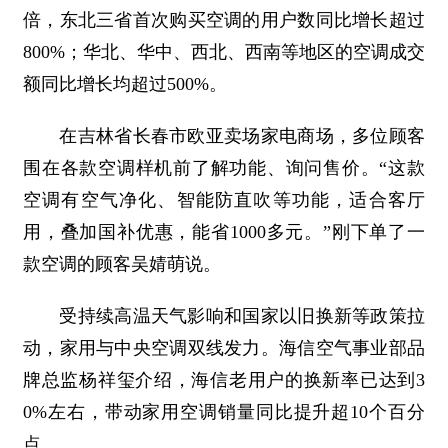
倍，东北三省首次购买空调的用户数同比增长超过
800%；华北、华中、西北、西南等地区的空调成交
额同比增长均超过500%。
在吉林省长春市欧亚卖场家电商场，多位顾客
围在各款空调样机前了解功能、询问售价。“这款
空调有空气净化、智能防直吹等功能，适合客厅
用，叠加国补优惠，能省1000多元。”刚下单了一
款空调的顾客吴婧萌说。
受持续高温天气影响和国家以旧换新等政策拉
动，家用与中央空调双线发力。海信空气事业部品
牌总监杨祥玺介绍，海信老用户的换新率已达到3
0%左右，带动家用空调销量同比提升超10个百分
点。