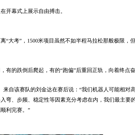
器人在开幕式上展示自由搏击。
“大考”，1500米项目虽然不如半程马拉松那般极限，
有的跌倒后爬起，有的“跑偏”后重回正轨，向着终点
。来自该赛队的刘金达在赛后说：“我们机器人可能相对
将入弯、步频、稳定性等因素充分考虑在内，我们最主要
顺利完赛。”