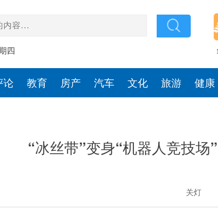
星期四
评论
教育
房产
汽车
文化
旅游
健康
“冰丝带”变身“机器人竞技场”
关灯