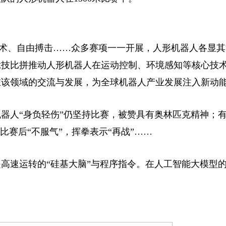
武术、自由搏击……众多赛项一一开展，人形机器人各显其能
竞技比拼推动人形机器人在运动控制、环境感知等核心技
在该领域的交流与发展，为全球机器人产业发展注入新动
人“身负轻伤”仍坚持比赛，被赞具有奥林匹克精神；
比赛后“不服气”，挥拳表示“再战”……
速运转的“硅基大脑”与程序指令。在人工智能大模型