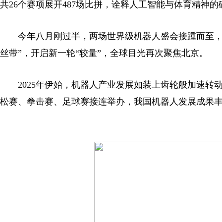
共26个赛项展开487场比拼，诠释人工智能与体育精神
今年八月刚过半，两场世界级机器人盛会接踵而至，刚刚
丝带”，开启新一轮“较量”，全球目光再次聚焦北京。
2025年伊始，机器人产业发展如装上齿轮般加速转
松赛、拳击赛、足球赛接连举办，我国机器人发展成果