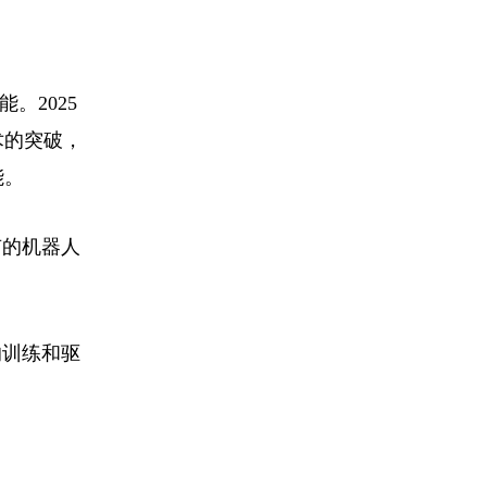
。2025
术的突破，
能。
有的机器人
的训练和驱