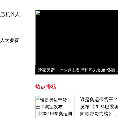
人形机器人
器人为参赛
热点排榜
谁是奥运带货王？
发布《2024巴黎
同款带货力榜》，