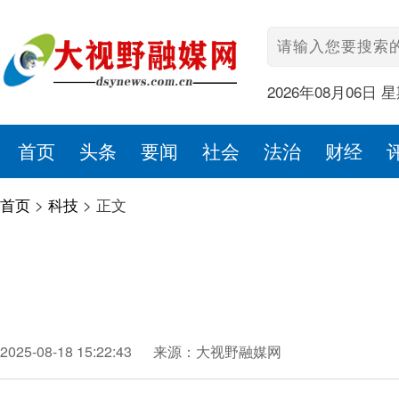
2026年08月06日 
首页
头条
要闻
社会
法治
财经
首页
>
科技
>
正文
2025-08-18 15:22:43
来源：大视野融媒网