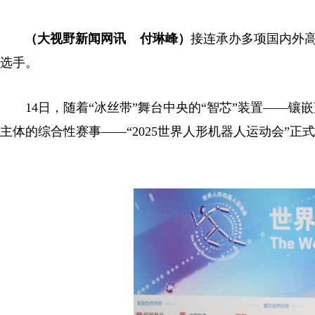
（大视野新闻网讯 付琳峰）
接连承办多项国内外高
选手。
14日，随着“冰丝带”舞台中央的“智芯”装置——镶
主体的综合性赛事——“2025世界人形机器人运动会”正