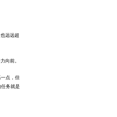
但也远远超
奋力向前。
高一点，但
的任务就是