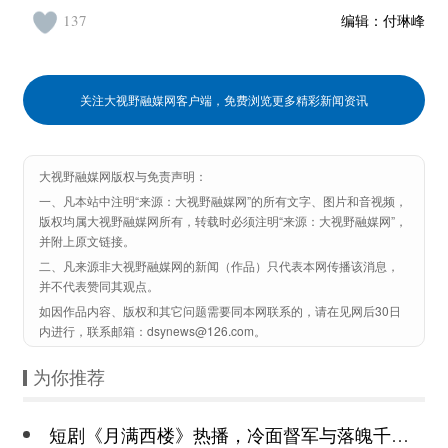
137
编辑：
付琳峰
关注大视野融媒网客户端，免费浏览更多精彩新闻资讯
大视野融媒网版权与免责声明：
一、凡本站中注明“来源：大视野融媒网”的所有文字、图片和音视频，
版权均属大视野融媒网所有，转载时必须注明“来源：大视野融媒网”，
并附上原文链接。
二、凡来源非大视野融媒网的新闻（作品）只代表本网传播该消息，
并不代表赞同其观点。
如因作品内容、版权和其它问题需要同本网联系的，请在见网后30日
内进行，联系邮箱：dsynews@126.com。
为你推荐
短剧《月满西楼》热播，冷面督军与落魄千金谱写民国传奇