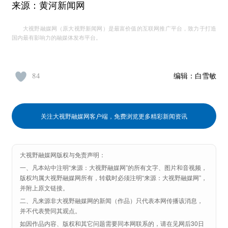
来源：黄河新闻网
大视野融媒网（原大视野新闻网）是最富价值的互联网推广平台，致力于打造
国内最有影响力的融媒体发布平台。
84
编辑：
白雪敏
关注大视野融媒网客户端，免费浏览更多精彩新闻资讯
大视野融媒网版权与免责声明：
一、凡本站中注明“来源：大视野融媒网”的所有文字、图片和音视频，
版权均属大视野融媒网所有，转载时必须注明“来源：大视野融媒网”，
并附上原文链接。
二、凡来源非大视野融媒网的新闻（作品）只代表本网传播该消息，
并不代表赞同其观点。
如因作品内容、版权和其它问题需要同本网联系的，请在见网后30日