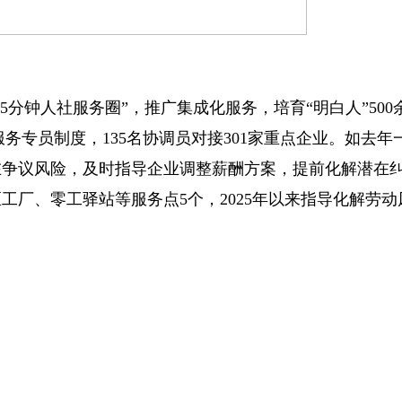
钟人社服务圈”，推广集成化服务，培育“明白人”500
”服务专员制度，135名协调员对接301家重点企业。如去
在争议风险，及时指导企业调整薪酬方案，提前化解潜在
厂、零工驿站等服务点5个，2025年以来指导化解劳动风