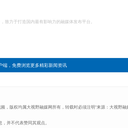
台，致力于打造国内最有影响力的融媒体发布平台。
户端，免费浏览更多精彩新闻资讯
视频，版权均属大视野融媒网所有，转载时必须注明“来源：大视野融
息，并不代表赞同其观点。