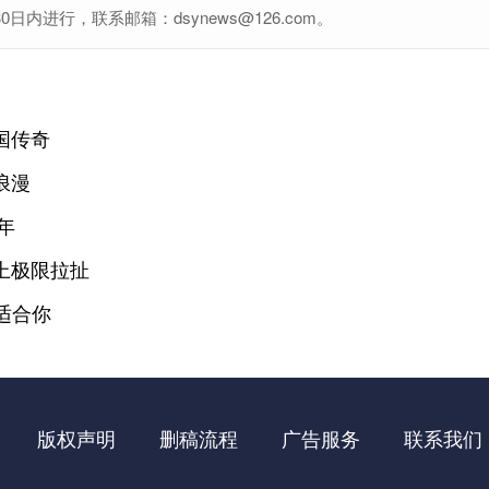
进行，联系邮箱：dsynews@126.com。
国传奇
浪漫
年
上极限拉扯
适合你
版权声明
删稿流程
广告服务
联系我们