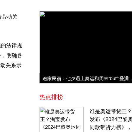
谐劳动关
程的法律规
份，明确各
劳动关系示
热点排榜
谁是奥运带货王？
发布《2024巴黎
同款带货力榜》，