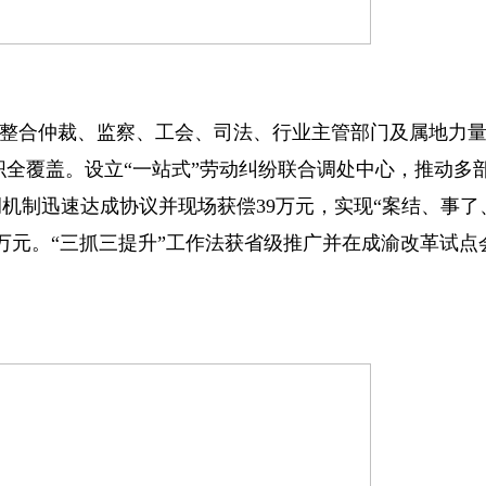
合仲裁、监察、工会、司法、行业主管部门及属地力量，
织全覆盖。设立“一站式”劳动纠纷联合调处中心，推动多
机制迅速达成协议并现场获偿39万元，实现“案结、事了、
0余万元。“三抓三提升”工作法获省级推广并在成渝改革试