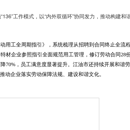
“136”工作模式，以“内外双循环”协同发力，推动构建和
动用工全周期指引》，系统梳理从招聘到合同终止全流
特材企业参照指引全面规范用工管理，修订劳动合同28
下降70%，员工满意度显著提升。江油市还持续开展和谐
，推动企业落实劳动保障法规、建设和谐文化。