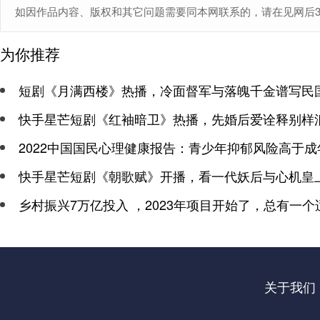
如因作品内容、版权和其它问题需要同本网联系的，请在见网后30日内
为你推荐
短剧《月满西楼》热播，冷面督军与落魄千金谱写民
快手星芒短剧《红袖暗卫》热播，先婚后爱诠释别样
2022中国国民心理健康报告：青少年抑郁风险高于成
快手星芒短剧《朝歌赋》开播，看一代妖后与心机皇
乡村振兴7万亿投入 ，2023年项目开始了，总有一个
关于我们