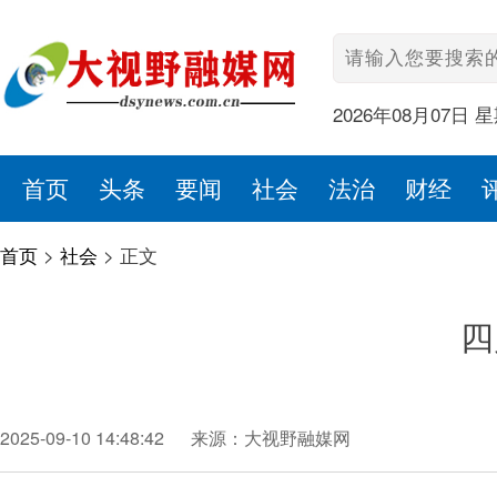
2026年08月07日 
首页
头条
要闻
社会
法治
财经
首页
>
社会
>
正文
四
2025-09-10 14:48:42
来源：大视野融媒网