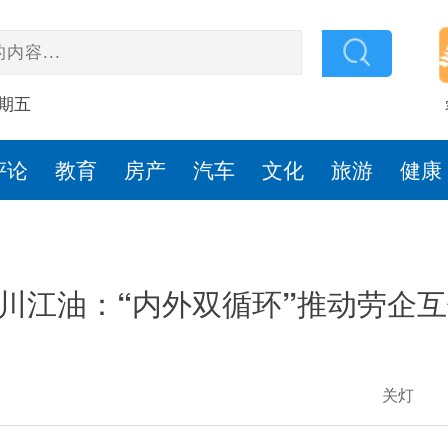
星期五
评论
教育
房产
汽车
文化
旅游
健康
川江油：“内外双循环”推动劳企
关灯