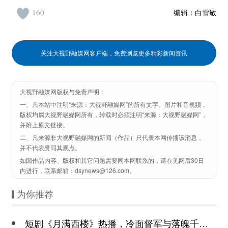
160
编辑：
白雪敏
关注大视野融媒网客户端，免费浏览更多精彩新闻资讯
大视野融媒网版权与免责声明：
一、凡本站中注明“来源：大视野融媒网”的所有文字、图片和音视频，
版权均属大视野融媒网所有，转载时必须注明“来源：大视野融媒网”，
并附上原文链接。
二、凡来源非大视野融媒网的新闻（作品）只代表本网传播该消息，
并不代表赞同其观点。
如因作品内容、版权和其它问题需要同本网联系的，请在见网后30日
内进行，联系邮箱：dsynews@126.com。
为你推荐
短剧《月满西楼》热播，冷面督军与落魄千金谱写民国传奇