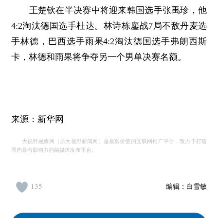
王楚钦在半决赛中将迎来韩国选手张禹珍，他
4:2淘汰德国选手杜达。林诗栋鏖战7局不敌丹麦选
手林德，巴西选手雨果4:2淘汰德国选手弗朗西斯
卡，林德和雨果将争夺另一个男单决赛名额。
来源：新华网
大视野融媒网（原大视野新闻网）是最富价值的互联网推广平台，致力于打造
国内最有影响力的融媒体发布平台。
135
编辑：
白雪敏