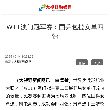
WTT澳门冠军赛：国乒包揽女单四
强
2025-09-14 10:32:22
来源：
大视野融媒网
更多
（大视野新闻网讯 白雪敏）
世界乒乓球职业
大联盟（WTT）澳门冠军赛13日展开男女单打8进4
的较量，比赛赛制更换为七局四胜制。四位国乒女
单选手凯歌高奏，成功会师四强；男单选手王楚钦