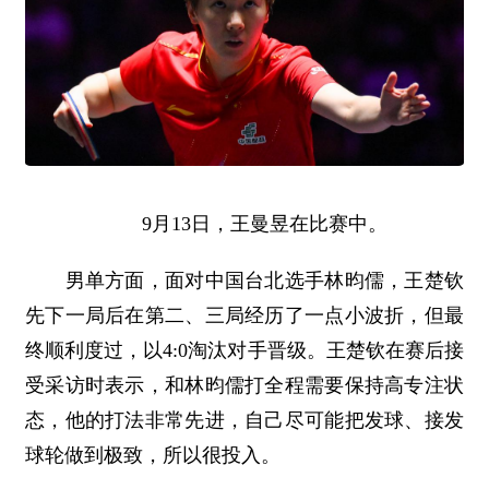
9月13日，王曼昱在比赛中。
男单方面，面对中国台北选手林昀儒，王楚钦
先下一局后在第二、三局经历了一点小波折，但最
终顺利度过，以4:0淘汰对手晋级。王楚钦在赛后接
受采访时表示，和林昀儒打全程需要保持高专注状
态，他的打法非常先进，自己尽可能把发球、接发
球轮做到极致，所以很投入。