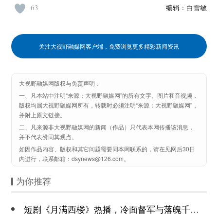
63
编辑：
白雪敏
关注大视野融媒网客户端，免费浏览更多精彩新闻资讯
大视野融媒网版权与免责声明：
一、凡本站中注明“来源：大视野融媒网”的所有文字、图片和音视频，
版权均属大视野融媒网所有，转载时必须注明“来源：大视野融媒网”，
并附上原文链接。
二、凡来源非大视野融媒网的新闻（作品）只代表本网传播该消息，
并不代表赞同其观点。
如因作品内容、版权和其它问题需要同本网联系的，请在见网后30日
内进行，联系邮箱：dsynews@126.com。
为你推荐
短剧《月满西楼》热播，冷面督军与落魄千金谱写民国传奇