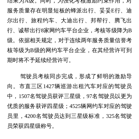
结果为A级。同时，为强化考核激励约束作用，对
服务质量存在明显短板的蜂派出行、妥妥E行、迪
尔出行、旅程约车、大迪出行、邦帮行、腾飞出
行、诚帮出行8家网约车平台企业，考核等级降为B
级。依据相关规定，对于连续两年服务质量信誉考
核等级为B级的网约车平台企业，在其经营许可到
期时将不予延续经营许可。
驾驶员考核同步完成，形成了鲜明的激励导
向。市直三区1427辆巡游出租汽车对应的驾驶员
中，1507名驾驶员获评三星级，97名驾驶员以更为
优质的服务获评四星级；4525辆网约车对应的驾驶
员里，4200名驾驶员达到三星级标准，325名驾驶
员荣获四星级称号。