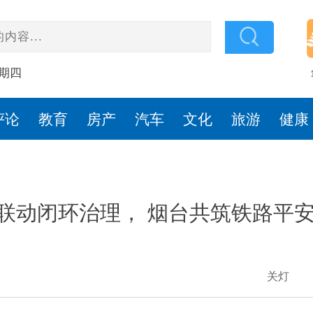
星期四
评论
教育
房产
汽车
文化
旅游
健康
联动闭环治理， 烟台共筑铁路平
关灯