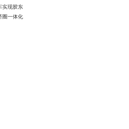
车实现胶东
济圈一体化