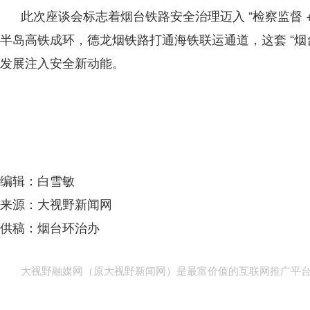
此次座谈会标志着烟台铁路安全治理迈入 “检察监督 + 
半岛高铁成环，德龙烟铁路打通海铁联运通道，这套 “烟
发展注入安全新动能。
编辑：白雪敏
来源：大视野新闻网
供稿：烟台环治办
大视野融媒网（原大视野新闻网）是最富价值的互联网推广平