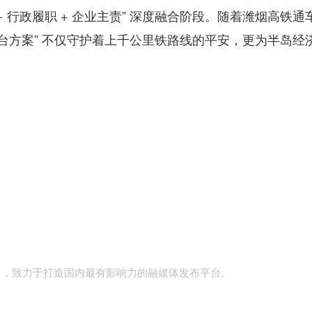
行政履职 + 企业主责” 深度融合阶段。随着潍烟高铁通
台方案” 不仅守护着上千公里铁路线的平安，更为半岛经
台，致力于打造国内最有影响力的融媒体发布平台。