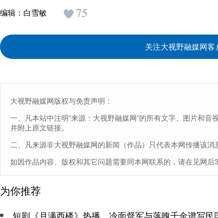
75
编辑：
白雪敏
关注大视野融媒网客
大视野融媒网版权与免责声明：
一、凡本站中注明“来源：大视野融媒网”的所有文字、图片和音
并附上原文链接。
二、凡来源非大视野融媒网的新闻（作品）只代表本网传播该消
如因作品内容、版权和其它问题需要同本网联系的，请在见网后30日内
为你推荐
短剧《月满西楼》热播，冷面督军与落魄千金谱写民