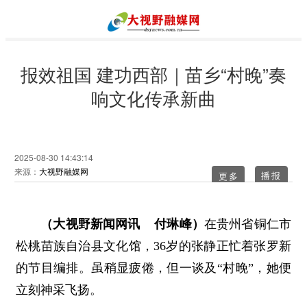
报效祖国 建功西部｜苗乡“村晚”奏
响文化传承新曲
2025-08-30 14:43:14
来源：
大视野融媒网
更多
（大视野新闻网讯 付琳峰）
在贵州省铜仁市
松桃苗族自治县文化馆，36岁的张静正忙着张罗新
的节目编排。虽稍显疲倦，但一谈及“村晚”，她便
立刻神采飞扬。