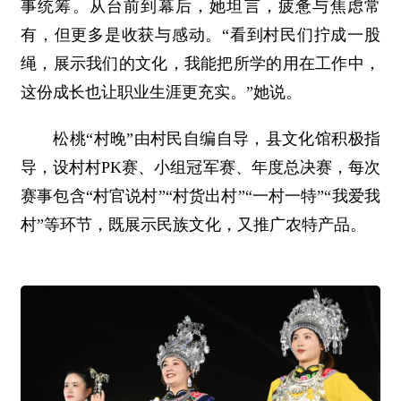
事统筹。从台前到幕后，她坦言，疲惫与焦虑常
有，但更多是收获与感动。“看到村民们拧成一股
绳，展示我们的文化，我能把所学的用在工作中，
这份成长也让职业生涯更充实。”她说。
松桃“村晚”由村民自编自导，县文化馆积极指
导，设村村PK赛、小组冠军赛、年度总决赛，每次
赛事包含“村官说村”“村货出村”“一村一特”“我爱我
村”等环节，既展示民族文化，又推广农特产品。