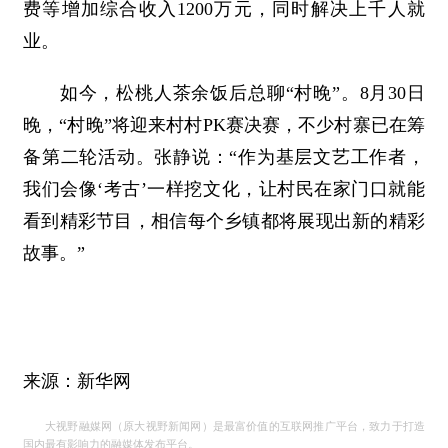
费等增加综合收入1200万元，同时解决上千人就
业。
如今，松桃人茶余饭后总聊“村晚”。8月30日
晚，“村晚”将迎来村村PK赛决赛，不少村寨已在筹
备第二轮活动。张静说：“作为基层文艺工作者，
我们会像‘考古’一样挖文化，让村民在家门口就能
看到精彩节目，相信每个乡镇都将展现出新的精彩
故事。”
来源：新华网
大视野融媒网（原大视野新闻网）是最富价值的互联网推广平台，致力于打造
国内最有影响力的融媒体发布平台。