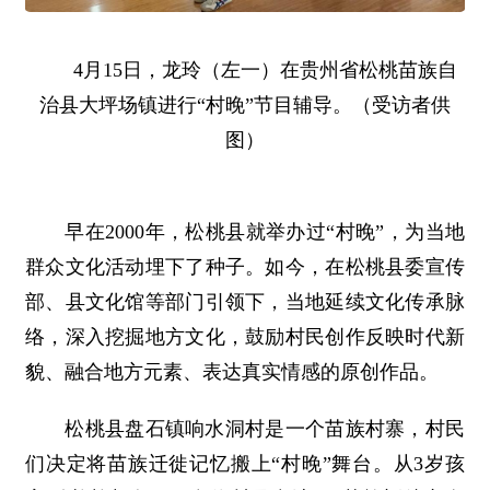
4月15日，龙玲（左一）在贵州省松桃苗族自
治县大坪场镇进行“村晚”节目辅导。（受访者供
图）
早在2000年，松桃县就举办过“村晚”，为当地
群众文化活动埋下了种子。如今，在松桃县委宣传
部、县文化馆等部门引领下，当地延续文化传承脉
络，深入挖掘地方文化，鼓励村民创作反映时代新
貌、融合地方元素、表达真实情感的原创作品。
松桃县盘石镇响水洞村是一个苗族村寨，村民
们决定将苗族迁徙记忆搬上“村晚”舞台。从3岁孩