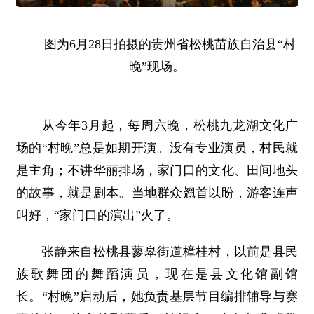
图为6月28日拍摄的贵州省松桃苗族自治县“村
晚”现场。
从今年3月起，每周六晚，松桃九龙湖文化广
场的“村晚”总是如期开演。没有专业演员，村民就
是主角；不讲华丽排场，家门口的文化、田间地头
的故事，就是剧本。当地群众翘首以盼，游客连声
叫好，“家门口的演出”火了。
张静来自松桃县蓼皋街道樟桂村，以前是县民
族歌舞团的舞蹈演员，现在是县文化馆副馆
长。“村晚”启动后，她负责基层节目编排辅导与赛