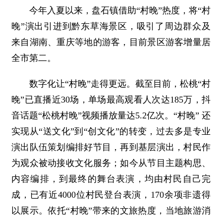
今年入夏以来，盘石镇借助“村晚”热度，将“村
晚”演出引进到黔东草海景区，吸引了周边群众及
来自湖南、重庆等地的游客，目前景区游客增量居
全市第二。
数字化让“村晚”走得更远。截至目前，松桃“村
晚”已直播近30场，单场最高观看人次达185万，抖
音话题“松桃村晚”视频播放量达5.2亿次。“村晚” 还
实现从“送文化”到“创文化”的转变，过去多是专业
演出队伍策划编排好节目，再到基层演出，村民作
为观众被动接收文化服务；如今从节目主题构思、
内容编排，到最终的舞台表演，均由村民自己完
成，已有近4000位村民登台表演，170余项非遗得
以展示。依托“村晚”带来的文旅热度，当地旅游消