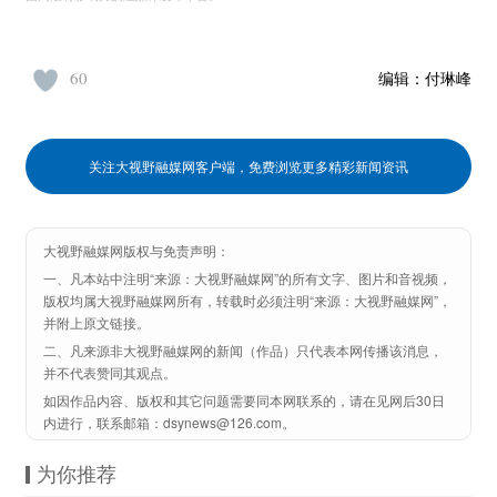
60
编辑：
付琳峰
关注大视野融媒网客户端，免费浏览更多精彩新闻资讯
大视野融媒网版权与免责声明：
一、凡本站中注明“来源：大视野融媒网”的所有文字、图片和音视频，
版权均属大视野融媒网所有，转载时必须注明“来源：大视野融媒网”，
并附上原文链接。
二、凡来源非大视野融媒网的新闻（作品）只代表本网传播该消息，
并不代表赞同其观点。
如因作品内容、版权和其它问题需要同本网联系的，请在见网后30日
内进行，联系邮箱：dsynews@126.com。
为你推荐