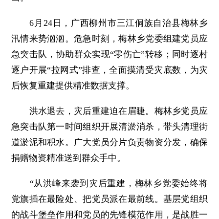
6月24日，广西柳州市三江侗族自治县梅林乡
汛情来势汹汹。危急时刻，梅林乡党委组建党员应
急突击队，协助群众实现“零伤亡”转移；同时逐村
逐户开展“拉网式”排查，全面摸清受灾底数，为灾
后恢复重建提供精准数据支撑。
洪水退去，灾后重建迫在眉睫。梅林乡党员应
急突击队第一时间组织开展清淤消杀，带头清理街
道淤泥和积水。广大党员分片负责物资分发，确保
捐赠物资精准送到群众手中。
“从洪峰来袭到灾后重建，梅林乡党委始终将
党旗插在最险处、把党员派在最前线。基层党组织
的战斗堡垒作用和党员的先锋模范作用，是战胜一