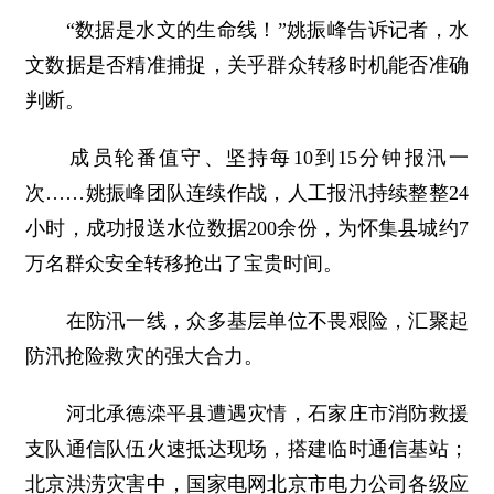
“数据是水文的生命线！”姚振峰告诉记者，水
文数据是否精准捕捉，关乎群众转移时机能否准确
判断。
成员轮番值守、坚持每10到15分钟报汛一
次……姚振峰团队连续作战，人工报汛持续整整24
小时，成功报送水位数据200余份，为怀集县城约7
万名群众安全转移抢出了宝贵时间。
在防汛一线，众多基层单位不畏艰险，汇聚起
防汛抢险救灾的强大合力。
河北承德滦平县遭遇灾情，石家庄市消防救援
支队通信队伍火速抵达现场，搭建临时通信基站；
北京洪涝灾害中，国家电网北京市电力公司各级应