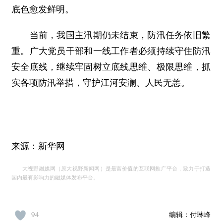
底色愈发鲜明。
当前，我国主汛期仍未结束，防汛任务依旧繁
重。广大党员干部和一线工作者必须持续守住防汛
安全底线，继续牢固树立底线思维、极限思维，抓
实各项防汛举措，守护江河安澜、人民无恙。
来源：新华网
大视野融媒网（原大视野新闻网）是最富价值的互联网推广平台，致力于打造
国内最有影响力的融媒体发布平台。
94
编辑：
付琳峰