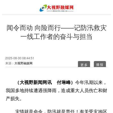
闻令而动 向险而行——记防汛救灾
一线工作者的奋斗与担当
2025-08-30 08:44:51
来源：
大视野融媒网
更多
（大视野新闻网讯 付琳峰）
今年汛期以来，
我国多地持续遭遇强降雨，造成重大人员伤亡和财
产损失。
灾情就是命令，防汛就是责任！有关受灾地区