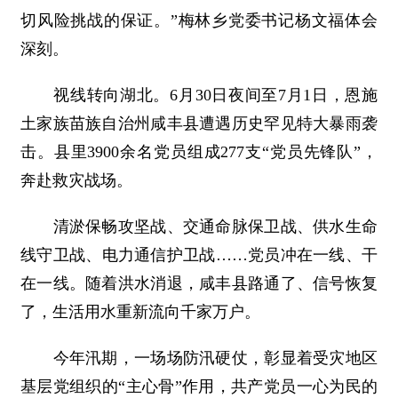
切风险挑战的保证。”梅林乡党委书记杨文福体会
深刻。
视线转向湖北。6月30日夜间至7月1日，恩施
土家族苗族自治州咸丰县遭遇历史罕见特大暴雨袭
击。县里3900余名党员组成277支“党员先锋队”，
奔赴救灾战场。
清淤保畅攻坚战、交通命脉保卫战、供水生命
线守卫战、电力通信护卫战……党员冲在一线、干
在一线。随着洪水消退，咸丰县路通了、信号恢复
了，生活用水重新流向千家万户。
今年汛期，一场场防汛硬仗，彰显着受灾地区
基层党组织的“主心骨”作用，共产党员一心为民的