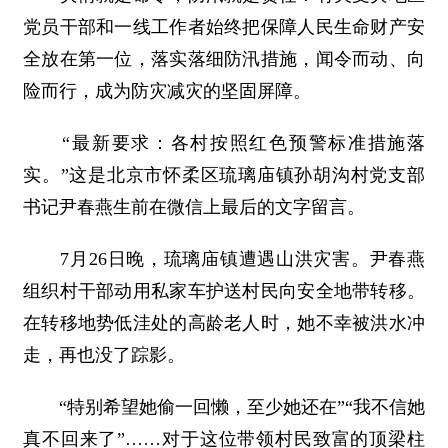
党员干部和一线工作者始终把保障人民生命财产安
全放在第一位，落实落细防汛措施，闻令而动、向
险而行，成为防灾减灾的坚固屏障。
“最新要求：各村按照红色预警标准措施落
实。”这是北京市怀柔区琉璃庙镇孙胡沟村党支部
书记尹春燕生前在微信上最后的文字留言。
7月26日晚，琉璃庙镇遭遇山洪灾害。尹春燕
组织村干部动用私家车护送村民向安全地带转移。
在转移地势低洼处的高龄老人时，她不幸被洪水冲
走，再也没了踪影。
“特别希望她偷一回懒，至少她还在”“我不信她
真不回来了”……对于这位带领村民致富的顶梁柱