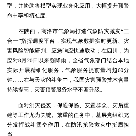
型，并协助将模型实现业务化应用，大幅提升预警
命中率和精准度。
在陕西，商洛市气象局打造气象防灾减灾“三
合一”指挥调度平台，实现气象数据实时更新、灾
害风险智能研判、应急响应快速联动；在四川，为
应对8月20日以来强降雨，全省气象部门结合本地
实际开展精细化服务，气象服务提前量均超60分
钟……在与天灾的斗争中，我国灾害预警技术含量
持续提高，灾害预警服务水平不断升级。
面对洪灾侵袭，保通保畅、安置群众、灾后重
建等工作尤为关键。繁重的任务中，基层党组织充
分发挥战斗堡垒作用，在防汛抢险救灾中挺膺担
当。