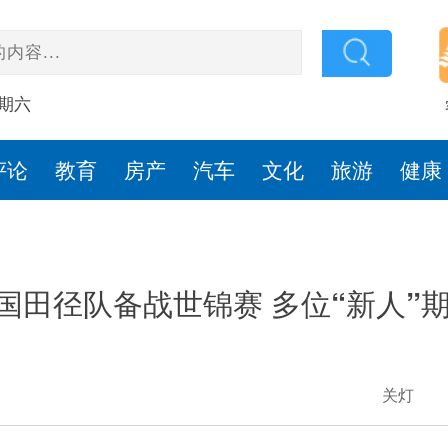
星期六
评论
教育
房产
汽车
文化
旅游
健康
国田径队备战世锦赛 多位“新人”
关灯