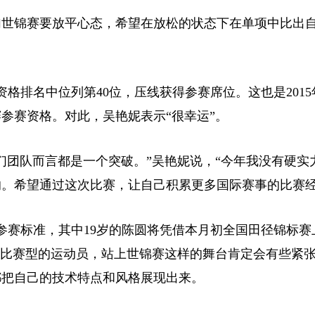
世锦赛要放平心态，希望在放松的状态下在单项中比出
排名中位列第40位，压线获得参赛席位。这也是2015
参赛资格。对此，吴艳妮表示“很幸运”。
团队而言都是一个突破。”吴艳妮说，“今年我没有硬实
。希望通过这次比赛，让自己积累更多国际赛事的比赛经
标准，其中19岁的陈圆将凭借本月初全国田径锦标赛上1
是比赛型的运动员，站上世锦赛这样的舞台肯定会有些紧
都把自己的技术特点和风格展现出来。