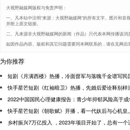
大视野融媒网版权与免责声明：
一、凡本站中注明“来源：大视野融媒网”的所有文字、图片和音
并附上原文链接。
二、凡来源非大视野融媒网的新闻（作品）只代表本网传播该消
如因作品内容、版权和其它问题需要同本网联系的，请在见网后30日内
为你推荐
短剧《月满西楼》热播，冷面督军与落魄千金谱写民
快手星芒短剧《红袖暗卫》热播，先婚后爱诠释别样
2022中国国民心理健康报告：青少年抑郁风险高于成
快手星芒短剧《朝歌赋》开播，看一代妖后与心机皇
乡村振兴7万亿投入 ，2023年项目开始了，总有一个