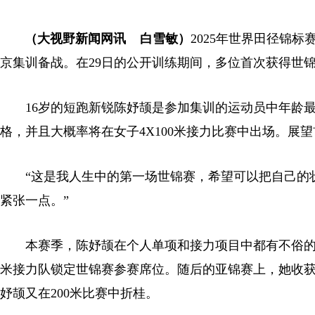
（大视野新闻网讯 白雪敏）
2025年世界田径锦
京集训备战。在29日的公开训练期间，多位首次获得世
16岁的短跑新锐陈妤颉是参加集训的运动员中年龄最小
格，并且大概率将在女子4X100米接力比赛中出场。展
“这是我人生中的第一场世锦赛，希望可以把自己的状
紧张一点。”
本赛季，陈妤颉在个人单项和接力项目中都有不俗的表现
米接力队锁定世锦赛参赛席位。随后的亚锦赛上，她收获女
妤颉又在200米比赛中折桂。