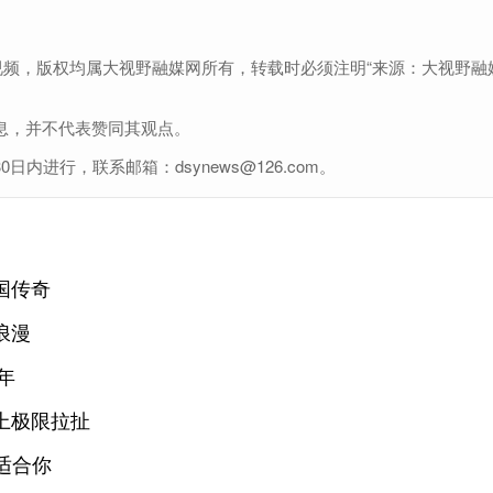
视频，版权均属大视野融媒网所有，转载时必须注明“来源：大视野融
息，并不代表赞同其观点。
进行，联系邮箱：dsynews@126.com。
国传奇
浪漫
年
上极限拉扯
适合你