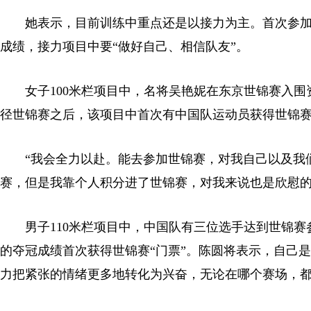
她表示，目前训练中重点还是以接力为主。首次参加
成绩，接力项目中要“做好自己、相信队友”。
女子100米栏项目中，名将吴艳妮在东京世锦赛入围资格
径世锦赛之后，该项目中首次有中国队运动员获得世锦赛
“我会全力以赴。能去参加世锦赛，对我自己以及我们
赛，但是我靠个人积分进了世锦赛，对我来说也是欣慰的
男子110米栏项目中，中国队有三位选手达到世锦赛参赛
的夺冠成绩首次获得世锦赛“门票”。陈圆将表示，自己
力把紧张的情绪更多地转化为兴奋，无论在哪个赛场，