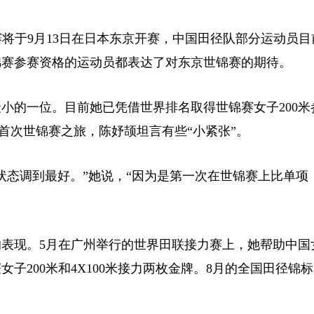
标赛将于9月13日在日本东京开赛，中国田径队部分运动员
锦赛参赛资格的运动员都表达了对东京世锦赛的期待。
的一位。目前她已凭借世界排名取得世锦赛女子200米
望首次世锦赛之旅，陈妤颉坦言有些“小紧张”。
态调到最好。”她说，“因为是第一次在世锦赛上比单项
。5月在广州举行的世界田联接力赛上，她帮助中国女子
子200米和4X100米接力两枚金牌。8月的全国田径锦