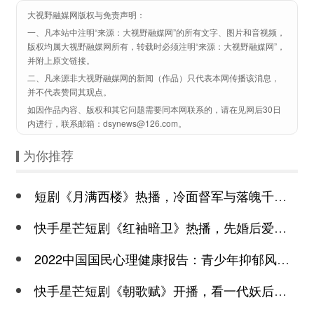
大视野融媒网版权与免责声明：
一、凡本站中注明“来源：大视野融媒网”的所有文字、图片和音视频，
版权均属大视野融媒网所有，转载时必须注明“来源：大视野融媒网”，
并附上原文链接。
二、凡来源非大视野融媒网的新闻（作品）只代表本网传播该消息，
并不代表赞同其观点。
如因作品内容、版权和其它问题需要同本网联系的，请在见网后30日
内进行，联系邮箱：dsynews@126.com。
为你推荐
短剧《月满西楼》热播，冷面督军与落魄千金谱写民国传奇
快手星芒短剧《红袖暗卫》热播，先婚后爱诠释别样浪漫
2022中国国民心理健康报告：青少年抑郁风险高于成年
快手星芒短剧《朝歌赋》开播，看一代妖后与心机皇上极限拉扯